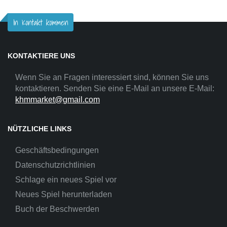
In Kontakt kommen
KONTAKTIERE UNS
Wenn Sie an Fragen interessiert sind, können Sie uns
kontaktieren. Senden Sie eine E-Mail an unsere E-Mail:
khmmarket@gmail.com
NÜTZLICHE LINKS
Geschäftsbedingungen
Datenschutzrichtlinien
Schlage ein neues Spiel vor
Neues Spiel herunterladen
Buch der Beschwerden