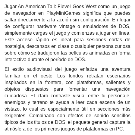
Jugar An American Tail: Fievel Goes West como un juego
de navegador en PlayMiniGames significa que puedes
saltar directamente a la acción sin configuración. En lugar
de configurar hardware vintage o emuladores de DOS,
simplemente cargas el juego y comienzas a jugar en línea.
Este acceso rápido es ideal para sesiones cortas de
nostalgia, descansos en clase o cualquier persona curiosa
sobre cómo se tradujeron las películas animadas en forma
interactiva durante el período de DOS.
El estilo audiovisual del juego enfatiza una aventura
familiar en el oeste. Los fondos retratan escenarios
inspirados en la frontera, con plataformas, salientes y
objetos dispuestos para fomentar una navegación
cuidadosa. El claro contraste visual entre tu personaje,
enemigos y terreno te ayuda a leer cada escena de un
vistazo, lo cual es especialmente útil en secciones más
exigentes. Combinado con efectos de sonido sencillos
típicos de los títulos de DOS, el paquete general captura la
atmósfera de los primeros juegos de plataformas en PC.