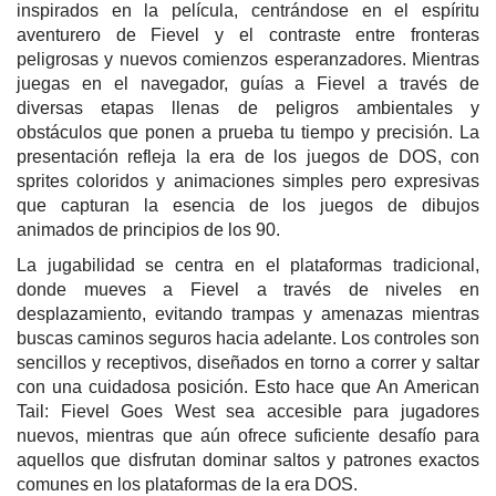
inspirados en la película, centrándose en el espíritu
aventurero de Fievel y el contraste entre fronteras
peligrosas y nuevos comienzos esperanzadores. Mientras
juegas en el navegador, guías a Fievel a través de
diversas etapas llenas de peligros ambientales y
obstáculos que ponen a prueba tu tiempo y precisión. La
presentación refleja la era de los juegos de DOS, con
sprites coloridos y animaciones simples pero expresivas
que capturan la esencia de los juegos de dibujos
animados de principios de los 90.
La jugabilidad se centra en el plataformas tradicional,
donde mueves a Fievel a través de niveles en
desplazamiento, evitando trampas y amenazas mientras
buscas caminos seguros hacia adelante. Los controles son
sencillos y receptivos, diseñados en torno a correr y saltar
con una cuidadosa posición. Esto hace que An American
Tail: Fievel Goes West sea accesible para jugadores
nuevos, mientras que aún ofrece suficiente desafío para
aquellos que disfrutan dominar saltos y patrones exactos
comunes en los plataformas de la era DOS.