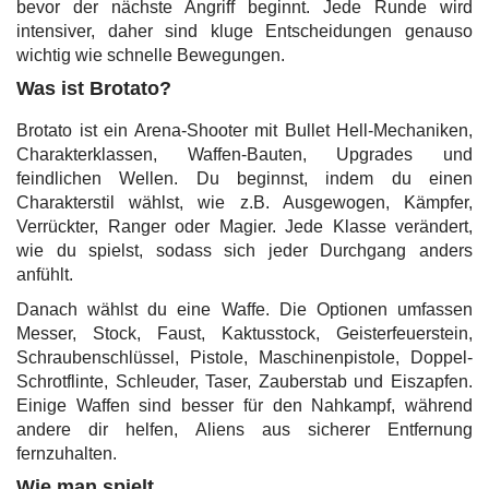
bevor der nächste Angriff beginnt. Jede Runde wird
intensiver, daher sind kluge Entscheidungen genauso
wichtig wie schnelle Bewegungen.
Was ist Brotato?
Brotato ist ein Arena-Shooter mit Bullet Hell-Mechaniken,
Charakterklassen, Waffen-Bauten, Upgrades und
feindlichen Wellen. Du beginnst, indem du einen
Charakterstil wählst, wie z.B. Ausgewogen, Kämpfer,
Verrückter, Ranger oder Magier. Jede Klasse verändert,
wie du spielst, sodass sich jeder Durchgang anders
anfühlt.
Danach wählst du eine Waffe. Die Optionen umfassen
Messer, Stock, Faust, Kaktusstock, Geisterfeuerstein,
Schraubenschlüssel, Pistole, Maschinenpistole, Doppel-
Schrotflinte, Schleuder, Taser, Zauberstab und Eiszapfen.
Einige Waffen sind besser für den Nahkampf, während
andere dir helfen, Aliens aus sicherer Entfernung
fernzuhalten.
Wie man spielt