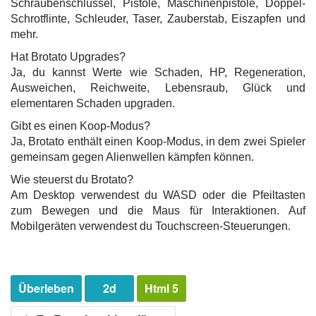
Schraubenschlüssel, Pistole, Maschinenpistole, Doppel-
Schrotflinte, Schleuder, Taser, Zauberstab, Eiszapfen und
mehr.
Hat Brotato Upgrades?
Ja, du kannst Werte wie Schaden, HP, Regeneration,
Ausweichen, Reichweite, Lebensraub, Glück und
elementaren Schaden upgraden.
Gibt es einen Koop-Modus?
Ja, Brotato enthält einen Koop-Modus, in dem zwei Spieler
gemeinsam gegen Alienwellen kämpfen können.
Wie steuerst du Brotato?
Am Desktop verwendest du WASD oder die Pfeiltasten
zum Bewegen und die Maus für Interaktionen. Auf
Mobilgeräten verwendest du Touchscreen-Steuerungen.
Überleben
2d
Html 5