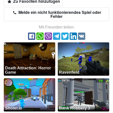
Zu Favoriten hinzufügen
Melde ein nicht funktionierendes Spiel oder
Fehler
Mit Freunden teilen:
Death Attraction: Horror
Game
Ravenfield
Shoter.io
Bank Robbery 3