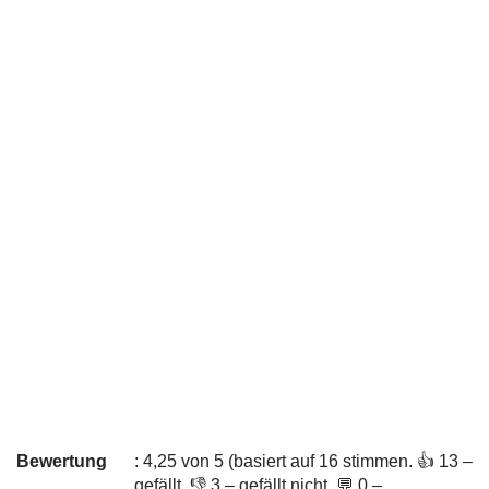
Bewertung
: 4,25 von 5 (basiert auf 16 stimmen. 👍 13 –
gefällt, 👎 3 – gefällt nicht, 💬 0 –