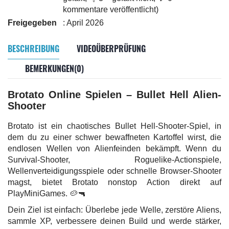
kommentare veröffentlicht)
Freigegeben
: April 2026
BESCHREIBUNG
VIDEOÜBERPRÜFUNG
BEMERKUNGEN(0)
Brotato Online Spielen – Bullet Hell Alien-
Shooter
Brotato ist ein chaotisches Bullet Hell-Shooter-Spiel, in
dem du zu einer schwer bewaffneten Kartoffel wirst, die
endlosen Wellen von Alienfeinden bekämpft. Wenn du
Survival-Shooter, Roguelike-Actionspiele,
Wellenverteidigungsspiele oder schnelle Browser-Shooter
magst, bietet Brotato nonstop Action direkt auf
PlayMiniGames. 🥔🔫
Dein Ziel ist einfach: Überlebe jede Welle, zerstöre Aliens,
sammle XP, verbessere deinen Build und werde stärker,