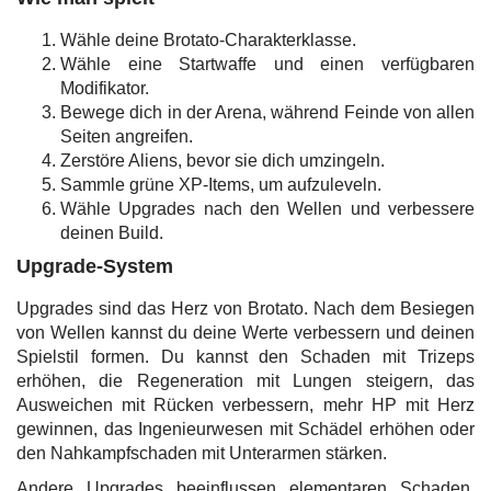
Wähle deine Brotato-Charakterklasse.
Wähle eine Startwaffe und einen verfügbaren
Modifikator.
Bewege dich in der Arena, während Feinde von allen
Seiten angreifen.
Zerstöre Aliens, bevor sie dich umzingeln.
Sammle grüne XP-Items, um aufzuleveln.
Wähle Upgrades nach den Wellen und verbessere
deinen Build.
Upgrade-System
Upgrades sind das Herz von Brotato. Nach dem Besiegen
von Wellen kannst du deine Werte verbessern und deinen
Spielstil formen. Du kannst den Schaden mit Trizeps
erhöhen, die Regeneration mit Lungen steigern, das
Ausweichen mit Rücken verbessern, mehr HP mit Herz
gewinnen, das Ingenieurwesen mit Schädel erhöhen oder
den Nahkampfschaden mit Unterarmen stärken.
Andere Upgrades beeinflussen elementaren Schaden,