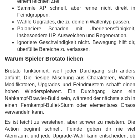
einem leichten Ziel.
Sammle XP schnell, aber renne nicht direkt in
Feindgruppen.
Wähle Upgrades, die zu deinem Waffentyp passen.
Balanciere Schaden mit Überlebensfähigkeit,
insbesondere HP, Ausweichen und Regeneration.
Ignoriere Geschwindigkeit nicht. Bewegung hilft dir,
überfüllte Bereiche zu verlassen.
Warum Spieler Brotato lieben
Brotato funktioniert, weil jeder Durchgang sich anders
anfühlt. Die riesige Mischung aus Charakteren, Waffen,
Modifikatoren, Upgrades und Feindmustern schafft einen
hohen Wiederspielwert. Ein Durchgang kann ein
Nahkampf-Brawler-Build sein, während der nächste sich in
einen Fernkampf-Bullet-Sturm oder elementares Chaos
verwandeln kann.
Es ist leicht zu verstehen, aber schwer zu meistern. Die
Action beginnt schnell, Feinde geben dir nie viel
Atemraum, und jede Upgrade-Wahl kann entscheiden, ob