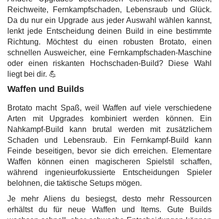
Reichweite, Fernkampfschaden, Lebensraub und Glück.
Da du nur ein Upgrade aus jeder Auswahl wählen kannst,
lenkt jede Entscheidung deinen Build in eine bestimmte
Richtung. Möchtest du einen robusten Brotato, einen
schnellen Ausweicher, eine Fernkampfschaden-Maschine
oder einen riskanten Hochschaden-Build? Diese Wahl
liegt bei dir. 💪
Waffen und Builds
Brotato macht Spaß, weil Waffen auf viele verschiedene
Arten mit Upgrades kombiniert werden können. Ein
Nahkampf-Build kann brutal werden mit zusätzlichem
Schaden und Lebensraub. Ein Fernkampf-Build kann
Feinde beseitigen, bevor sie dich erreichen. Elementare
Waffen können einen magischeren Spielstil schaffen,
während ingenieurfokussierte Entscheidungen Spieler
belohnen, die taktische Setups mögen.
Je mehr Aliens du besiegst, desto mehr Ressourcen
erhältst du für neue Waffen und Items. Gute Builds