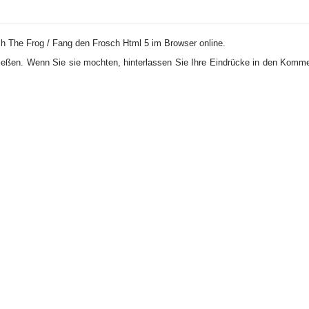
ch The Frog / Fang den Frosch Html 5 im Browser online.
ießen. Wenn Sie sie mochten, hinterlassen Sie Ihre Eindrücke in den Komme