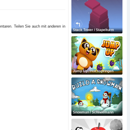
ntaren. Teilen Sie auch mit anderen in
Stack Tower / Stapelturm
Jump Up / Hochspringen
Snowman / Schneemann