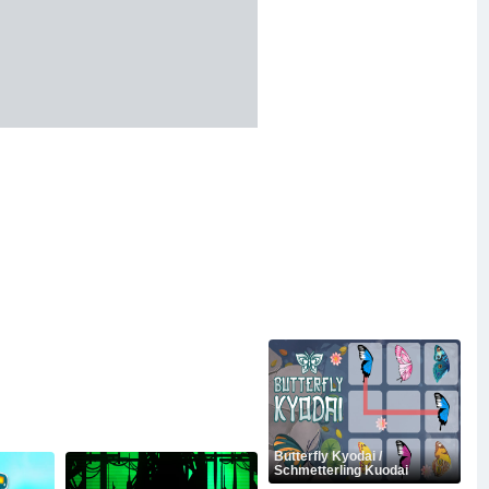
Butterfly Kyodai /
Schmetterling Kuodai