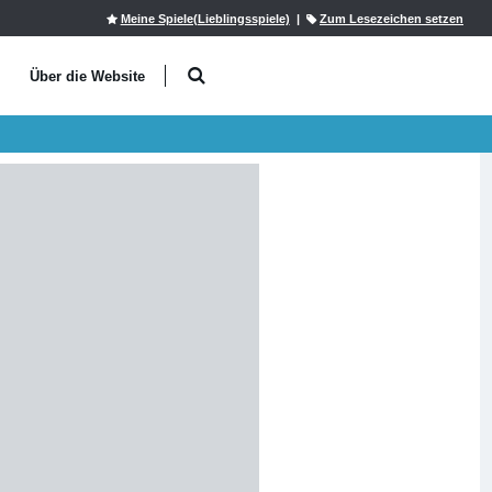
Meine Spiele(Lieblingsspiele)
|
Zum Lesezeichen setzen
l
Über die Website