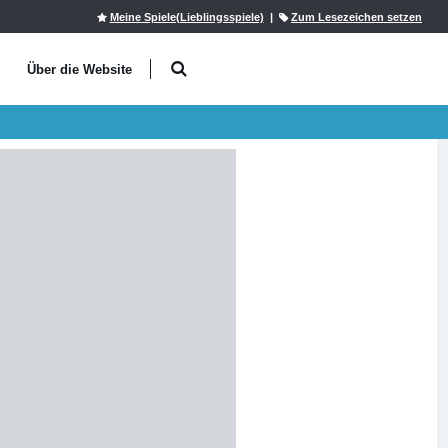
Meine Spiele(Lieblingsspiele)
|
Zum Lesezeichen setzen
l
Über die Website