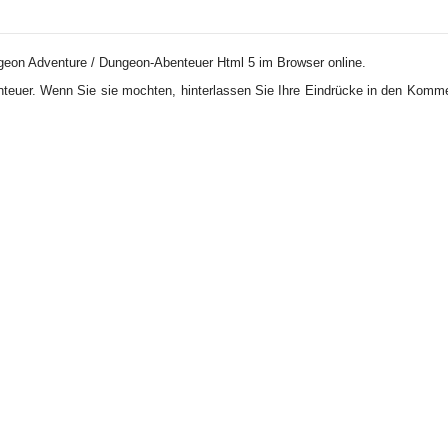
ngeon Adventure / Dungeon-Abenteuer Html 5 im Browser online.
nteuer. Wenn Sie sie mochten, hinterlassen Sie Ihre Eindrücke in den Komme