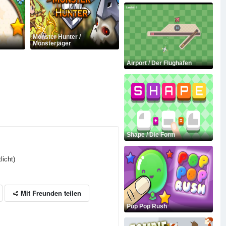
Monster Hunter /
Monsterjäger
Airport / Der Flughafen
Shape / Die Form
licht)
Mit Freunden teilen
Pop Pop Rush