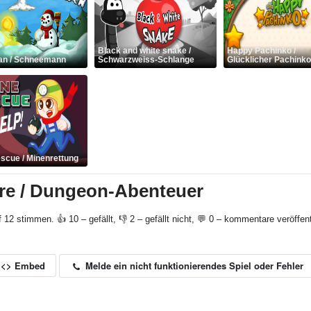
Black and white snake /
Happy Pachinko /
n / Schneemann
Schwarzweiss-Schlange
Glücklicher Pachinko
scue / Minenrettung
e / Dungeon-Abenteuer
f 12 stimmen. 👍 10 – gefällt, 👎 2 – gefällt nicht, 💬 0 – kommentare veröffent
Melde ein nicht funktionierendes Spiel oder Fehler
<> Embed