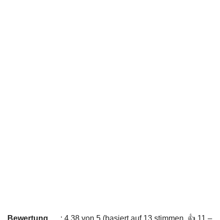
Bewertung
: 4,38 von 5 (basiert auf 13 stimmen. 👍 11 –