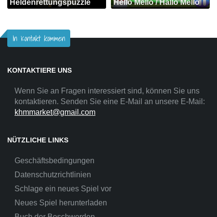
Heldenrettungspuzzle
Hello Mello / Hallo Mello
In Kontakt kommen
KONTAKTIERE UNS
Wenn Sie an Fragen interessiert sind, können Sie uns
kontaktieren. Senden Sie eine E-Mail an unsere E-Mail:
khmmarket@gmail.com
NÜTZLICHE LINKS
Geschäftsbedingungen
Datenschutzrichtlinien
Schlage ein neues Spiel vor
Neues Spiel herunterladen
Buch der Beschwerden