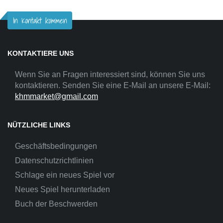
In Kontakt kommen
KONTAKTIERE UNS
Wenn Sie an Fragen interessiert sind, können Sie uns
kontaktieren. Senden Sie eine E-Mail an unsere E-Mail:
khmmarket@gmail.com
NÜTZLICHE LINKS
Geschäftsbedingungen
Datenschutzrichtlinien
Schlage ein neues Spiel vor
Neues Spiel herunterladen
Buch der Beschwerden