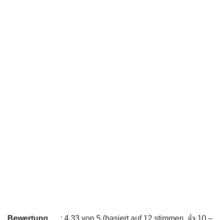
Bewertung
: 4,33 von 5 (basiert auf 12 stimmen. 👍 10 –