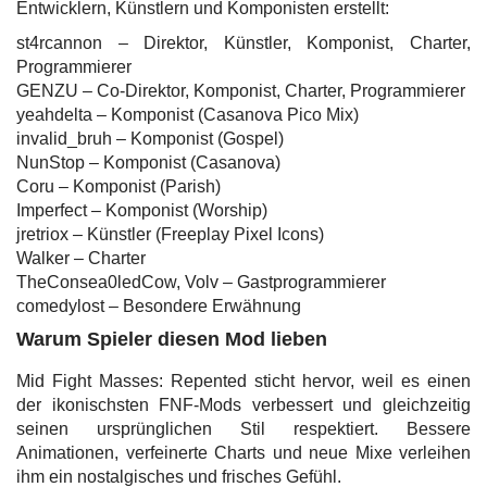
Entwicklern, Künstlern und Komponisten erstellt:
st4rcannon – Direktor, Künstler, Komponist, Charter,
Programmierer
GENZU – Co-Direktor, Komponist, Charter, Programmierer
yeahdelta – Komponist (Casanova Pico Mix)
invalid_bruh – Komponist (Gospel)
NunStop – Komponist (Casanova)
Coru – Komponist (Parish)
Imperfect – Komponist (Worship)
jretriox – Künstler (Freeplay Pixel Icons)
Walker – Charter
TheConsea0ledCow, Volv – Gastprogrammierer
comedylost – Besondere Erwähnung
Warum Spieler diesen Mod lieben
Mid Fight Masses: Repented sticht hervor, weil es einen
der ikonischsten FNF-Mods verbessert und gleichzeitig
seinen ursprünglichen Stil respektiert. Bessere
Animationen, verfeinerte Charts und neue Mixe verleihen
ihm ein nostalgisches und frisches Gefühl.