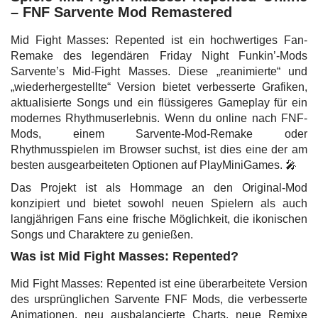
– FNF Sarvente Mod Remastered
Mid Fight Masses: Repented ist ein hochwertiges Fan-
Remake des legendären Friday Night Funkin’-Mods
Sarvente’s Mid-Fight Masses. Diese „reanimierte“ und
„wiederhergestellte“ Version bietet verbesserte Grafiken,
aktualisierte Songs und ein flüssigeres Gameplay für ein
modernes Rhythmuserlebnis. Wenn du online nach FNF-
Mods, einem Sarvente-Mod-Remake oder
Rhythmusspielen im Browser suchst, ist dies eine der am
besten ausgearbeiteten Optionen auf PlayMiniGames. 🎤
Das Projekt ist als Hommage an den Original-Mod
konzipiert und bietet sowohl neuen Spielern als auch
langjährigen Fans eine frische Möglichkeit, die ikonischen
Songs und Charaktere zu genießen.
Was ist Mid Fight Masses: Repented?
Mid Fight Masses: Repented ist eine überarbeitete Version
des ursprünglichen Sarvente FNF Mods, die verbesserte
Animationen, neu ausbalancierte Charts, neue Remixe