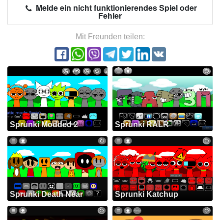
Melde ein nicht funktionierendes Spiel oder
Fehler
Mit Freunden teilen:
Sprunki Modded 2
Sprunki RALR
Sprunki Death Near
Sprunki Katchup