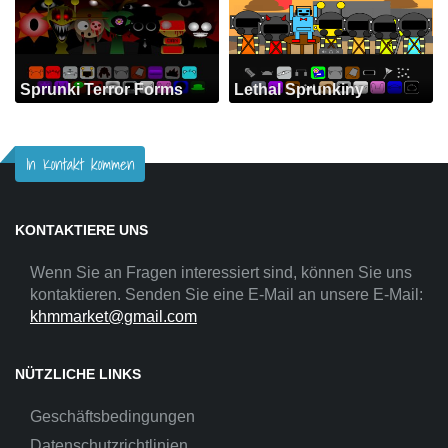
Sprunki Terror Forms
Lethal Sprunkiny
In Kontakt kommen
KONTAKTIERE UNS
Wenn Sie an Fragen interessiert sind, können Sie uns
kontaktieren. Senden Sie eine E-Mail an unsere E-Mail:
khmmarket@gmail.com
NÜTZLICHE LINKS
Geschäftsbedingungen
Datenschutzrichtlinien