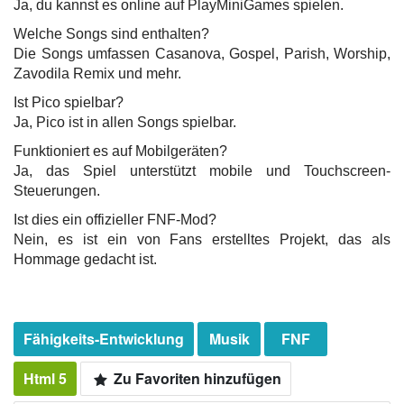
Ja, du kannst es online auf PlayMiniGames spielen.
Welche Songs sind enthalten?
Die Songs umfassen Casanova, Gospel, Parish, Worship,
Zavodila Remix und mehr.
Ist Pico spielbar?
Ja, Pico ist in allen Songs spielbar.
Funktioniert es auf Mobilgeräten?
Ja, das Spiel unterstützt mobile und Touchscreen-
Steuerungen.
Ist dies ein offizieller FNF-Mod?
Nein, es ist ein von Fans erstelltes Projekt, das als
Hommage gedacht ist.
Fähigkeits-Entwicklung
Musik
FNF
Html 5
Zu Favoriten hinzufügen