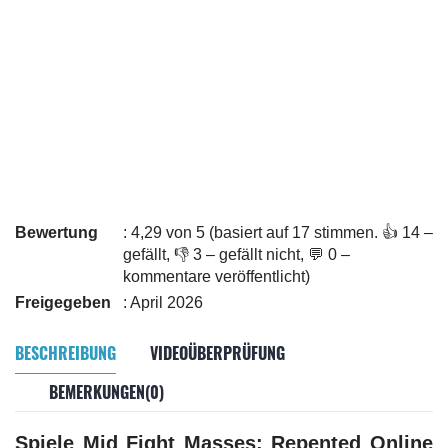
Bewertung
: 4,29 von 5 (basiert auf 17 stimmen. 👍 14 –
gefällt, 👎 3 – gefällt nicht, 💬 0 –
kommentare veröffentlicht)
Freigegeben
: April 2026
BESCHREIBUNG
VIDEOÜBERPRÜFUNG
BEMERKUNGEN(0)
Spiele Mid Fight Masses: Repented Online