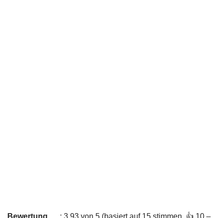
Bewertung
: 3,93 von 5 (basiert auf 15 stimmen. 👍 10 –