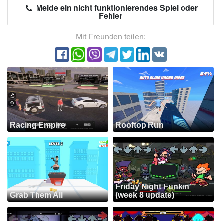
Melde ein nicht funktionierendes Spiel oder
Fehler
Mit Freunden teilen:
Racing Empire
Rooftop Run
Friday Night Funkin'
Grab Them All
(week 8 update)