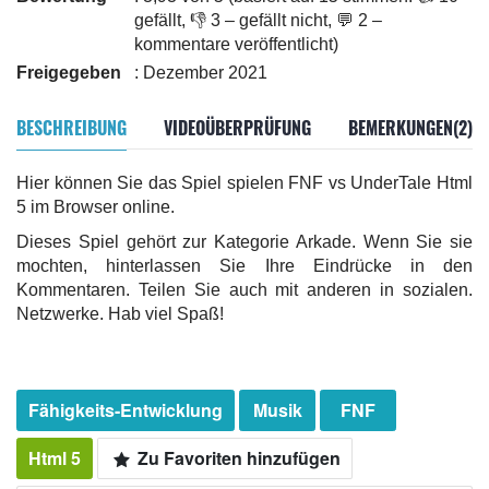
gefällt, 👎 3 – gefällt nicht, 💬 2 –
kommentare veröffentlicht)
Freigegeben
: Dezember 2021
BESCHREIBUNG
VIDEOÜBERPRÜFUNG
BEMERKUNGEN(2)
Hier können Sie das Spiel spielen FNF vs UnderTale Html
5 im Browser online.
Dieses Spiel gehört zur Kategorie Arkade. Wenn Sie sie
mochten, hinterlassen Sie Ihre Eindrücke in den
Kommentaren. Teilen Sie auch mit anderen in sozialen.
Netzwerke. Hab viel Spaß!
Fähigkeits-Entwicklung
Musik
FNF
Html 5
Zu Favoriten hinzufügen