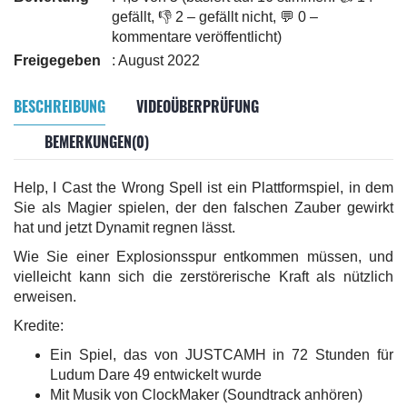
gefällt, 👎 2 – gefällt nicht, 💬 0 –
kommentare veröffentlicht)
Freigegeben
: August 2022
BESCHREIBUNG
VIDEOÜBERPRÜFUNG
BEMERKUNGEN(0)
Help, I Cast the Wrong Spell ist ein Plattformspiel, in dem
Sie als Magier spielen, der den falschen Zauber gewirkt
hat und jetzt Dynamit regnen lässt.
Wie Sie einer Explosionsspur entkommen müssen, und
vielleicht kann sich die zerstörerische Kraft als nützlich
erweisen.
Kredite:
Ein Spiel, das von JUSTCAMH in 72 Stunden für
Ludum Dare 49 entwickelt wurde
Mit Musik von ClockMaker (Soundtrack anhören)