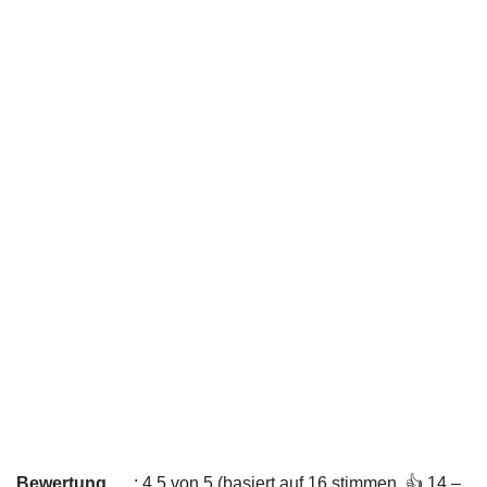
Bewertung
: 4,5 von 5 (basiert auf 16 stimmen. 👍 14 –