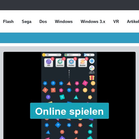
Flash
Sega
Dos
Windows
Windows 3.x
VR
Artike
Online spielen