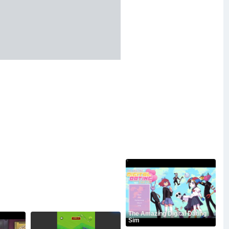
The Amazing Digital Dating
Sim