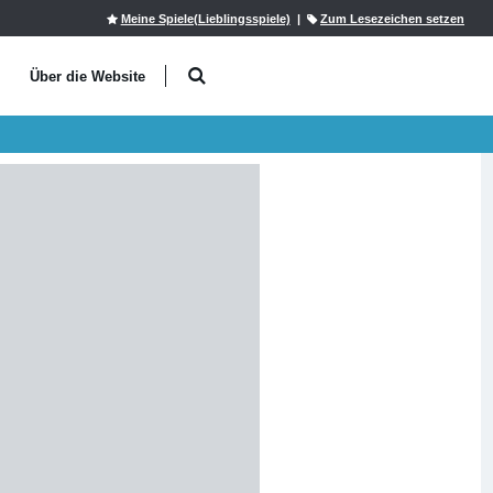
Meine Spiele(Lieblingsspiele)
|
Zum Lesezeichen setzen
l
Über die Website