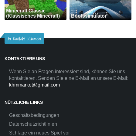
Minecraft Classic
(Klassisches Minecraft)
Bootssimulator
In Kontakt kommen
KONTAKTIERE UNS
Wenn Sie an Fragen interessiert sind, können Sie uns
kontaktieren. Senden Sie eine E-Mail an unsere E-Mail:
khmmarket@gmail.com
NÜTZLICHE LINKS
Geschäftsbedingungen
Datenschutzrichtlinien
Schlage ein neues Spiel vor