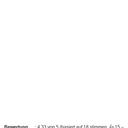
Bewertung
: 4,33 von 5 (basiert auf 18 stimmen. 👍 15 –