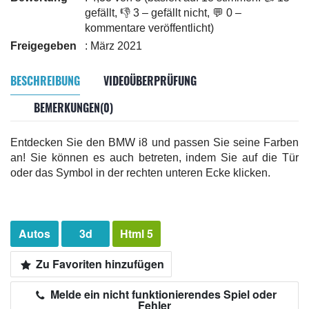
gefällt, 👎 3 – gefällt nicht, 💬 0 –
kommentare veröffentlicht)
Freigegeben
: März 2021
BESCHREIBUNG
VIDEOÜBERPRÜFUNG
BEMERKUNGEN(0)
Entdecken Sie den BMW i8 und passen Sie seine Farben
an! Sie können es auch betreten, indem Sie auf die Tür
oder das Symbol in der rechten unteren Ecke klicken.
Autos
3d
Html 5
Zu Favoriten hinzufügen
Melde ein nicht funktionierendes Spiel oder
Fehler