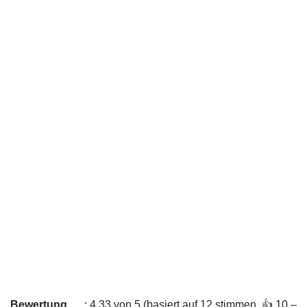
Bewertung
: 4,33 von 5 (basiert auf 12 stimmen. 👍 10 –