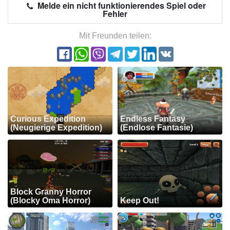
Melde ein nicht funktionierendes Spiel oder
Fehler
Mit Freunden teilen:
Curious Expedition
Endless Fantasy
(Neugierige Expedition)
(Endlose Fantasie)
Block Granny Horror
(Blocky Oma Horror)
Keep Out!