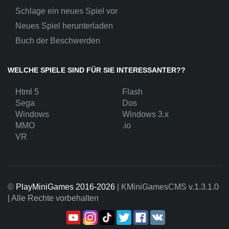
Schlage ein neues Spiel vor
Neues Spiel herunterladen
Buch der Beschwerden
WELCHE SPIELE SIND FÜR SIE INTERESSANTER??
Html 5
Flash
Sega
Dos
Windows
Windows 3.x
MMO
.io
VR
©
PlayMiniGames 2016-2026
| KMiniGamesCMS
v.1.3.1.0
| Alle Rechte vorbehalten