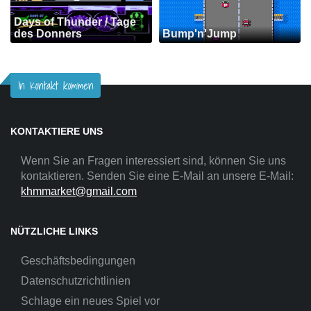
Days of Thunder / Tage
des Donners
Bump'n'Jump
In Kontakt kommen
KONTAKTIERE UNS
Wenn Sie an Fragen interessiert sind, können Sie uns
kontaktieren. Senden Sie eine E-Mail an unsere E-Mail:
khmmarket@gmail.com
NÜTZLICHE LINKS
Geschäftsbedingungen
Datenschutzrichtlinien
Schlage ein neues Spiel vor