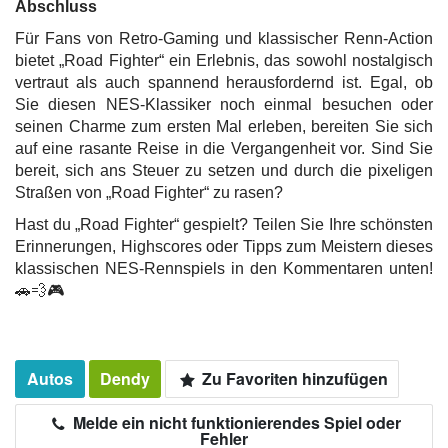
Abschluss
Für Fans von Retro-Gaming und klassischer Renn-Action
bietet „Road Fighter“ ein Erlebnis, das sowohl nostalgisch
vertraut als auch spannend herausfordernd ist. Egal, ob
Sie diesen NES-Klassiker noch einmal besuchen oder
seinen Charme zum ersten Mal erleben, bereiten Sie sich
auf eine rasante Reise in die Vergangenheit vor. Sind Sie
bereit, sich ans Steuer zu setzen und durch die pixeligen
Straßen von „Road Fighter“ zu rasen?
Hast du „Road Fighter“ gespielt? Teilen Sie Ihre schönsten
Erinnerungen, Highscores oder Tipps zum Meistern dieses
klassischen NES-Rennspiels in den Kommentaren unten!
🚗💨🎮
Autos
Dendy
Zu Favoriten hinzufügen
Melde ein nicht funktionierendes Spiel oder
Fehler