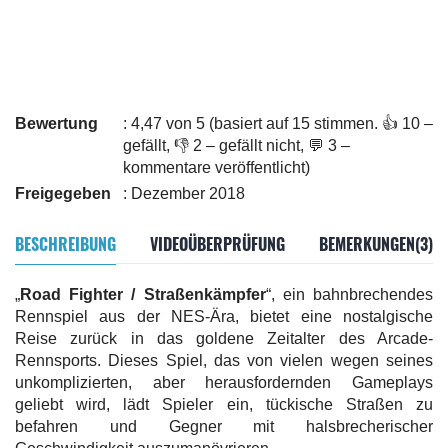
Bewertung
: 4,47 von 5 (basiert auf 15 stimmen. 👍 10 –
gefällt, 👎 2 – gefällt nicht, 💬 3 –
kommentare veröffentlicht)
Freigegeben
: Dezember 2018
BESCHREIBUNG
VIDEOÜBERPRÜFUNG
BEMERKUNGEN(3)
„
Road Fighter / Straßenkämpfer
“, ein bahnbrechendes
Rennspiel aus der NES-Ära, bietet eine nostalgische
Reise zurück in das goldene Zeitalter des Arcade-
Rennsports. Dieses Spiel, das von vielen wegen seines
unkomplizierten, aber herausfordernden Gameplays
geliebt wird, lädt Spieler ein, tückische Straßen zu
befahren und Gegner mit halsbrecherischer