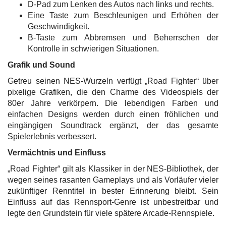
D-Pad zum Lenken des Autos nach links und rechts.
Eine Taste zum Beschleunigen und Erhöhen der
Geschwindigkeit.
B-Taste zum Abbremsen und Beherrschen der
Kontrolle in schwierigen Situationen.
Grafik und Sound
Getreu seinen NES-Wurzeln verfügt „Road Fighter“ über
pixelige Grafiken, die den Charme des Videospiels der
80er Jahre verkörpern. Die lebendigen Farben und
einfachen Designs werden durch einen fröhlichen und
eingängigen Soundtrack ergänzt, der das gesamte
Spielerlebnis verbessert.
Vermächtnis und Einfluss
„Road Fighter“ gilt als Klassiker in der NES-Bibliothek, der
wegen seines rasanten Gameplays und als Vorläufer vieler
zukünftiger Renntitel in bester Erinnerung bleibt. Sein
Einfluss auf das Rennsport-Genre ist unbestreitbar und
legte den Grundstein für viele spätere Arcade-Rennspiele.