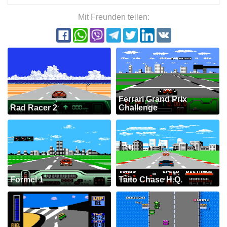
Mit Freunden teilen:
Ferrari Grand Prix
Rad Racer 2
Challenge
Formel 1
Taito Chase H.Q.