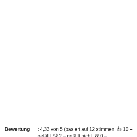
Bewertung
: 4,33 von 5 (basiert auf 12 stimmen. 👍 10 –
gefällt, 👎 2 – gefällt nicht, 💬 0 –