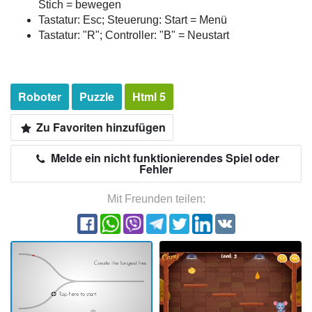
Stich = bewegen
Tastatur: Esc; Steuerung: Start = Menü
Tastatur: "R"; Controller: "B" = Neustart
Roboter
Puzzle
Html 5
Zu Favoriten hinzufügen
Melde ein nicht funktionierendes Spiel oder
Fehler
Mit Freunden teilen: