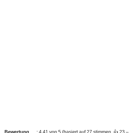
Bewertung
: 4,41 von 5 (basiert auf 27 stimmen. 👍 23 –