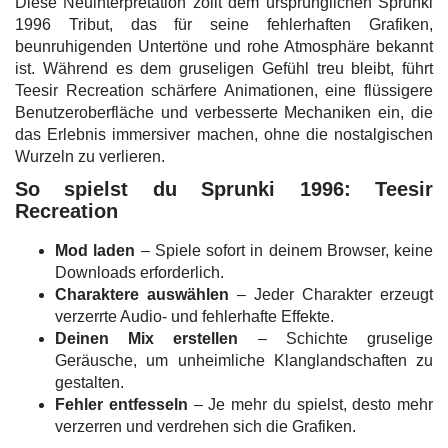
Diese Neuinterpretation zollt dem ursprünglichen Sprunki
1996 Tribut, das für seine fehlerhaften Grafiken,
beunruhigenden Untertöne und rohe Atmosphäre bekannt
ist. Während es dem gruseligen Gefühl treu bleibt, führt
Teesir Recreation schärfere Animationen, eine flüssigere
Benutzeroberfläche und verbesserte Mechaniken ein, die
das Erlebnis immersiver machen, ohne die nostalgischen
Wurzeln zu verlieren.
So spielst du Sprunki 1996: Teesir
Recreation
Mod laden
– Spiele sofort in deinem Browser, keine
Downloads erforderlich.
Charaktere auswählen
– Jeder Charakter erzeugt
verzerrte Audio- und fehlerhafte Effekte.
Deinen Mix erstellen
– Schichte gruselige
Geräusche, um unheimliche Klanglandschaften zu
gestalten.
Fehler entfesseln
– Je mehr du spielst, desto mehr
verzerren und verdrehen sich die Grafiken.