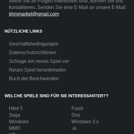
Wenn Sie an Fragen interessiert sind, können Sie uns
kontaktieren. Senden Sie eine E-Mail an unsere E-Mail:
khmmarket@gmail.com
NÜTZLICHE LINKS
Geschäftsbedingungen
Datenschutzrichtlinien
Schlage ein neues Spiel vor
Neues Spiel herunterladen
Buch der Beschwerden
WELCHE SPIELE SIND FÜR SIE INTERESSANTER??
Html 5
Flash
Sega
Dos
Windows
Windows 3.x
MMO
.io