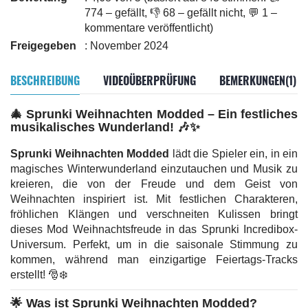
774 – gefällt, 👎 68 – gefällt nicht, 💬 1 –
kommentare veröffentlicht)
Freigegeben
: November 2024
BESCHREIBUNG
VIDEOÜBERPRÜFUNG
BEMERKUNGEN(1)
🎄
Sprunki Weihnachten Modded – Ein festliches
musikalisches Wunderland!
🎶✨
Sprunki Weihnachten Modded
lädt die Spieler ein, in ein
magisches Winterwunderland einzutauchen und Musik zu
kreieren, die von der Freude und dem Geist von
Weihnachten inspiriert ist. Mit festlichen Charakteren,
fröhlichen Klängen und verschneiten Kulissen bringt
dieses Mod Weihnachtsfreude in das Sprunki Incredibox-
Universum. Perfekt, um in die saisonale Stimmung zu
kommen, während man einzigartige Feiertags-Tracks
erstellt! 🎅❄️
🌟
Was ist Sprunki Weihnachten Modded?