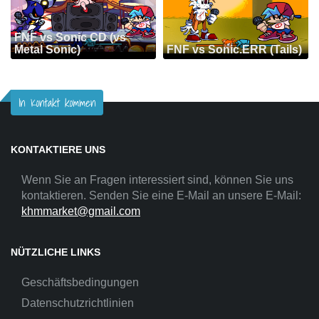
FNF vs Sonic CD (vs
Metal Sonic)
FNF vs Sonic.ERR (Tails)
In Kontakt kommen
KONTAKTIERE UNS
Wenn Sie an Fragen interessiert sind, können Sie uns
kontaktieren. Senden Sie eine E-Mail an unsere E-Mail:
khmmarket@gmail.com
NÜTZLICHE LINKS
Geschäftsbedingungen
Datenschutzrichtlinien