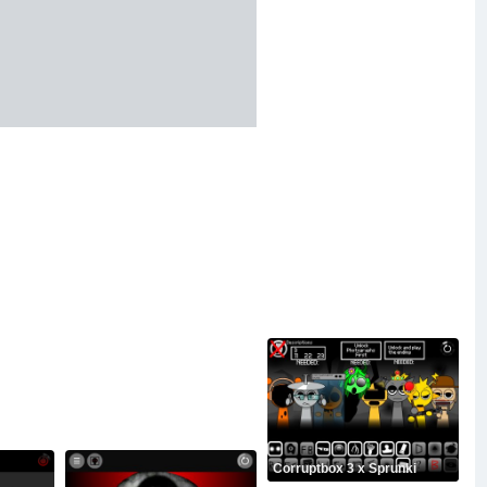
Corruptbox 3 x Sprunki