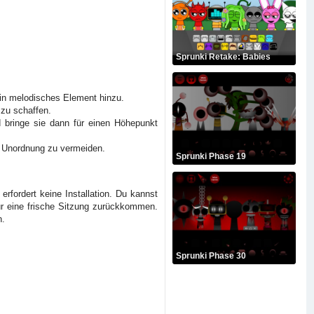
Sprunki Retake: Babies
ein melodisches Element hinzu.
 zu schaffen.
d bringe sie dann für einen Höhepunkt
m Unordnung zu vermeiden.
Sprunki Phase 19
rfordert keine Installation. Du kannst
für eine frische Sitzung zurückkommen.
n.
Sprunki Phase 30