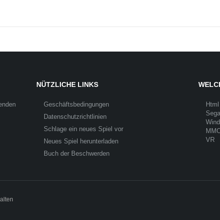
NÜTZLICHE LINKS
WELCH
Senden
Geschäftsbedingungen
Html
Seg
Datenschutzrichtlinien
Win
Schlage ein neues Spiel vor
MM
VR
Neues Spiel herunterladen
Buch der Beschwerden
alten