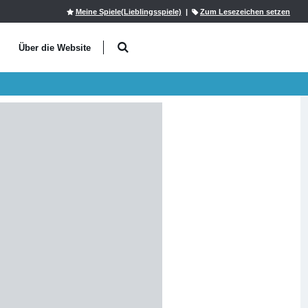
Meine Spiele(Lieblingsspiele)
|
Zum Lesezeichen setzen
l
Über die Website