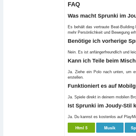
FAQ
Was macht Sprunki im Joud
Es behält das vertraute Beat-Building
mehr Persönlichkeit und Bewegung erh
Benötige ich vorherige S
Nein. Es ist anfängerfreundlich und le
Kann ich Teile beim Misc
Ja. Ziehe ein Polo nach unten, um e
erstellen.
Funktioniert es auf Mobil
Ja. Spiele direkt in deinem mobilen B
Ist Sprunki im Joudy-Stil 
Ja. Du kannst es kostenlos auf PlayMin
Html 5
Musik
Sp