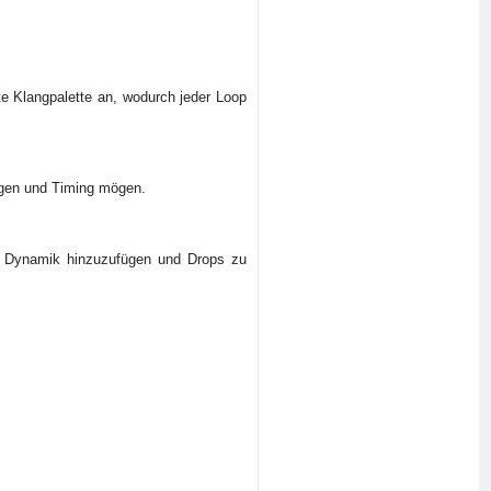
te Klangpalette an, wodurch jeder Loop
ungen und Timing mögen.
um Dynamik hinzuzufügen und Drops zu