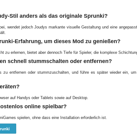
y-Stil anders als das originale Sprunki?
 bei, wendet jedoch Joudys markante visuelle Gestaltung und eine angepass
ält.
prunki-Erfahrung, um dieses Mod zu genießen?
icht zu erlernen, bietet aber dennoch Tiefe für Spieler, die komplexe Schicht
hen schnell stummschalten oder entfernen?
s zu entfernen oder stummzuschalten, und führe es später wieder ein, 
geräten?
rowser auf Handys oder Tablets sowie auf Desktop.
kostenlos online spielbar?
iGames spielen, ohne dass eine Installation erforderlich ist.
runki