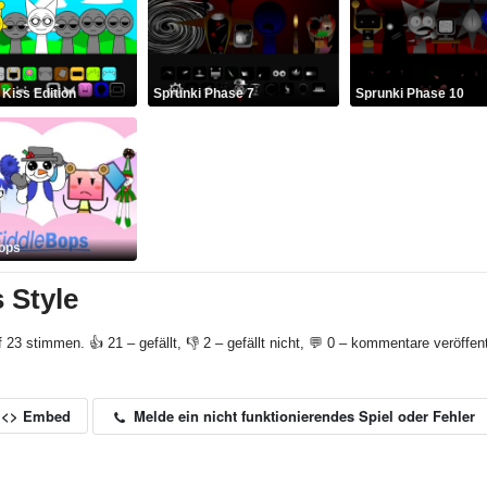
 Kiss Edition
Sprunki Phase 7
Sprunki Phase 10
ops
 Style
f 23 stimmen. 👍 21 – gefällt, 👎 2 – gefällt nicht, 💬 0 – kommentare veröffent
Melde ein nicht funktionierendes Spiel oder Fehler
<> Embed