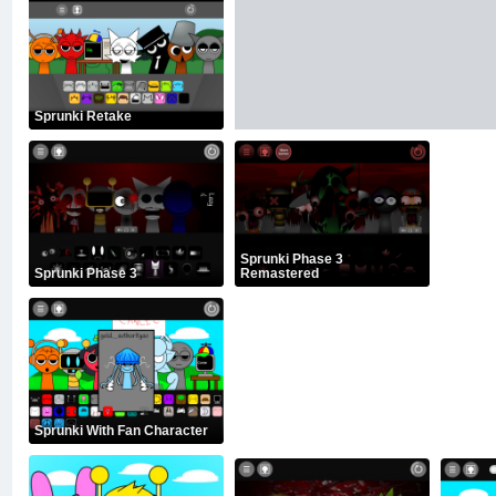
Sprunki Retake
Sprunki Phase 3
Sprunki Phase 3
Remastered
Sprunki With Fan Character