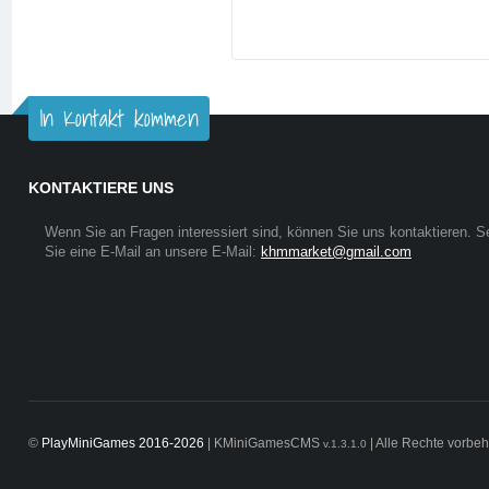
In Kontakt kommen
KONTAKTIERE UNS
Wenn Sie an Fragen interessiert sind, können Sie uns kontaktieren. 
Sie eine E-Mail an unsere E-Mail:
khmmarket@gmail.com
©
PlayMiniGames 2016-2026
| KMiniGamesCMS
| Alle Rechte vorbeh
v.1.3.1.0