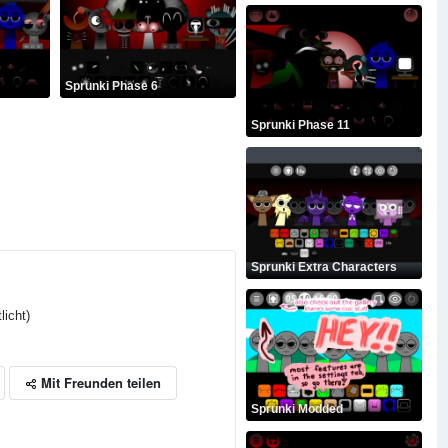
Sprunki Phase 6
Sprunki Phase 11
Sprunki Extra Characters
licht)
Mit Freunden teilen
Sprunki Modded