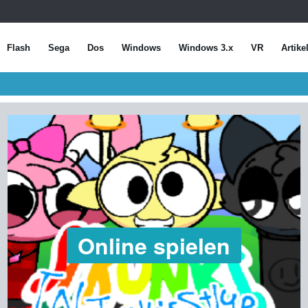
Flash
Sega
Dos
Windows
Windows 3.x
VR
Artike
Online spielen