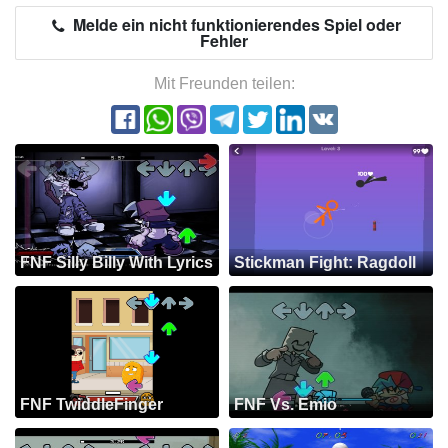
Melde ein nicht funktionierendes Spiel oder
Fehler
Mit Freunden teilen:
FNF Silly Billy With Lyrics
Stickman Fight: Ragdoll
FNF TwiddleFinger
FNF Vs. Emio