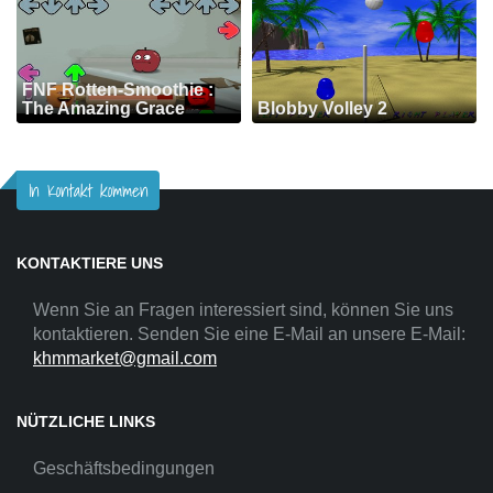
FNF Rotten-Smoothie :
The Amazing Grace
Blobby Volley 2
In Kontakt kommen
KONTAKTIERE UNS
Wenn Sie an Fragen interessiert sind, können Sie uns
kontaktieren. Senden Sie eine E-Mail an unsere E-Mail:
khmmarket@gmail.com
NÜTZLICHE LINKS
Geschäftsbedingungen