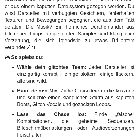
er aus einem kaputten Dateisystem gezogen worden. Du
wirst Darsteller mit verbuggten Gesichtern, fehlerhaften
Texturen und Bewegungen begegnen, die aus dem Takt
geraten. Die Musik? Ein herrliches Durcheinander aus
bitcrushed Loops, umgekehrten Samples und klanglicher
Verzerrung, die sich irgendwie zu etwas Brillantem
verbindet 🎶🌀.
🎮
So spielst du:
Wähle dein glitchtes Team
: Jeder Darsteller ist
einzigartig korrupt – einige stottern, einige flackern,
alle sind wild.
Baue deinen Mix
: Ziehe Charaktere in die Mixzone
und schichte einen klanglichen Sturm aus kaputten
Beats, Glitch-Vocals und gezackten Loops.
Lass das Chaos los
: Finde „falsche“
Kombinationen, die geheime Sequenzen,
Bildschirmüberlastungen oder Audioverzerrungen
freischalten.