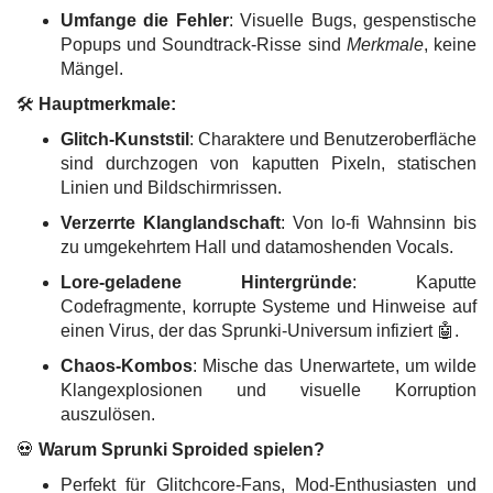
Umfange die Fehler
: Visuelle Bugs, gespenstische
Popups und Soundtrack-Risse sind
Merkmale
, keine
Mängel.
🛠️
Hauptmerkmale:
Glitch-Kunststil
: Charaktere und Benutzeroberfläche
sind durchzogen von kaputten Pixeln, statischen
Linien und Bildschirmrissen.
Verzerrte Klanglandschaft
: Von lo-fi Wahnsinn bis
zu umgekehrtem Hall und datamoshenden Vocals.
Lore-geladene Hintergründe
: Kaputte
Codefragmente, korrupte Systeme und Hinweise auf
einen Virus, der das Sprunki-Universum infiziert 🤖.
Chaos-Kombos
: Mische das Unerwartete, um wilde
Klangexplosionen und visuelle Korruption
auszulösen.
💀
Warum Sprunki Sproided spielen?
Perfekt für Glitchcore-Fans, Mod-Enthusiasten und