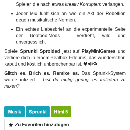
Spieler, die nach etwas
kreativ Korruptem
verlangen.
Jeder Mix fühlt sich an wie ein Akt der Rebellion
gegen musikalische Normen.
Ein echtes Liebesbrief an die experimentelle Seite
der Beatbox-Mods – verdreht, wild und
unvergesslich.
Spiele
Sprunki Sproided
jetzt auf
PlayMiniGames
und
verliere dich in einem Beatbox-Erlebnis, das wunderschön
kaputt und köstlich unberechenbar ist. 🖤🔊🔁
Glitch es. Brich es. Remixe es.
Das Sprunki-System
wurde infiziert –
bist du mutig genug, es trotzdem zu
mixen?
Musik
Sprunki
Html 5
Zu Favoriten hinzufügen