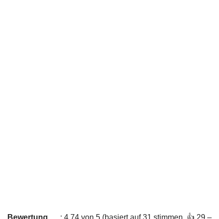
Bewertung
: 4,74 von 5 (basiert auf 31 stimmen. 👍 29 –