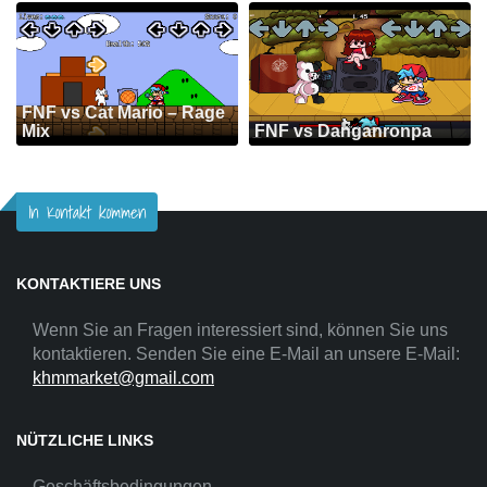
FNF vs Cat Mario – Rage
Mix
FNF vs Danganronpa
In Kontakt kommen
KONTAKTIERE UNS
Wenn Sie an Fragen interessiert sind, können Sie uns
kontaktieren. Senden Sie eine E-Mail an unsere E-Mail:
khmmarket@gmail.com
NÜTZLICHE LINKS
Geschäftsbedingungen