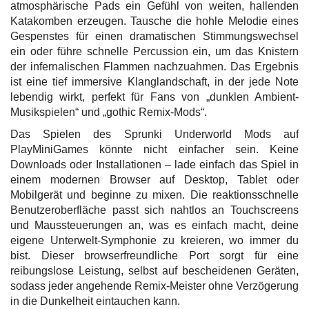
atmosphärische Pads ein Gefühl von weiten, hallenden
Katakomben erzeugen. Tausche die hohle Melodie eines
Gespenstes für einen dramatischen Stimmungswechsel
ein oder führe schnelle Percussion ein, um das Knistern
der infernalischen Flammen nachzuahmen. Das Ergebnis
ist eine tief immersive Klanglandschaft, in der jede Note
lebendig wirkt, perfekt für Fans von „dunklen Ambient-
Musikspielen“ und „gothic Remix-Mods“.
Das Spielen des Sprunki Underworld Mods auf
PlayMiniGames könnte nicht einfacher sein. Keine
Downloads oder Installationen – lade einfach das Spiel in
einem modernen Browser auf Desktop, Tablet oder
Mobilgerät und beginne zu mixen. Die reaktionsschnelle
Benutzeroberfläche passt sich nahtlos an Touchscreens
und Maussteuerungen an, was es einfach macht, deine
eigene Unterwelt-Symphonie zu kreieren, wo immer du
bist. Dieser browserfreundliche Port sorgt für eine
reibungslose Leistung, selbst auf bescheidenen Geräten,
sodass jeder angehende Remix-Meister ohne Verzögerung
in die Dunkelheit eintauchen kann.