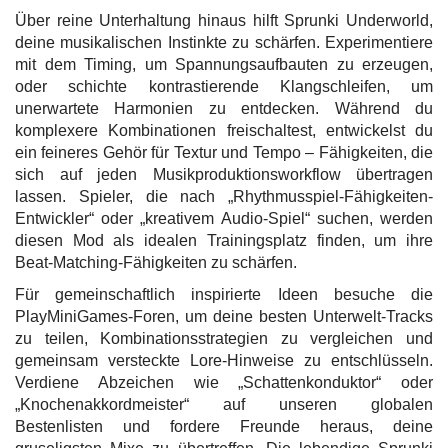
Über reine Unterhaltung hinaus hilft Sprunki Underworld,
deine musikalischen Instinkte zu schärfen. Experimentiere
mit dem Timing, um Spannungsaufbauten zu erzeugen,
oder schichte kontrastierende Klangschleifen, um
unerwartete Harmonien zu entdecken. Während du
komplexere Kombinationen freischaltest, entwickelst du
ein feineres Gehör für Textur und Tempo – Fähigkeiten, die
sich auf jeden Musikproduktionsworkflow übertragen
lassen. Spieler, die nach „Rhythmusspiel-Fähigkeiten-
Entwickler“ oder „kreativem Audio-Spiel“ suchen, werden
diesen Mod als idealen Trainingsplatz finden, um ihre
Beat-Matching-Fähigkeiten zu schärfen.
Für gemeinschaftlich inspirierte Ideen besuche die
PlayMiniGames-Foren, um deine besten Unterwelt-Tracks
zu teilen, Kombinationsstrategien zu vergleichen und
gemeinsam versteckte Lore-Hinweise zu entschlüsseln.
Verdiene Abzeichen wie „Schattenkonduktor“ oder
„Knochenakkordmeister“ auf unseren globalen
Bestenlisten und fordere Freunde heraus, deine