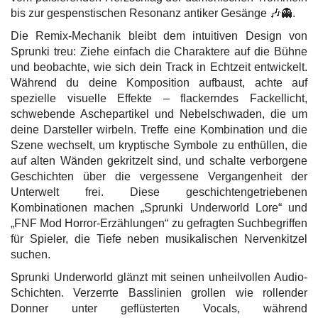
bis zur gespenstischen Resonanz antiker Gesänge 🎶👻.
Die Remix-Mechanik bleibt dem intuitiven Design von
Sprunki treu: Ziehe einfach die Charaktere auf die Bühne
und beobachte, wie sich dein Track in Echtzeit entwickelt.
Während du deine Komposition aufbaust, achte auf
spezielle visuelle Effekte – flackerndes Fackellicht,
schwebende Aschepartikel und Nebelschwaden, die um
deine Darsteller wirbeln. Treffe eine Kombination und die
Szene wechselt, um kryptische Symbole zu enthüllen, die
auf alten Wänden gekritzelt sind, und schalte verborgene
Geschichten über die vergessene Vergangenheit der
Unterwelt frei. Diese geschichtengetriebenen
Kombinationen machen „Sprunki Underworld Lore“ und
„FNF Mod Horror-Erzählungen“ zu gefragten Suchbegriffen
für Spieler, die Tiefe neben musikalischen Nervenkitzel
suchen.
Sprunki Underworld glänzt mit seinen unheilvollen Audio-
Schichten. Verzerrte Basslinien grollen wie rollender
Donner unter geflüsterten Vocals, während