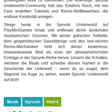
gruseligsten Mixe zu übertreffen. Die lebendige Sprunki
Underworld-Community hält das Erlebnis frisch, mit von
Fans erstellten Tutorials und Remix-Wettbewerben, die
endlose Kreativität anregen.
Steige heute in die Sprunki Underworld auf
PlayMiniGames hinab und entfessle deine dunkelsten
musikalischen Visionen. Mit seiner gotischen Ästhetik,
dem gespenstischen Sounddesign und den lore-reichen
Remix-Mechaniken hebt sich dieser kostenlose,
browserbasierte Mod als einer der atmosphärischsten
Einträge in der Sprunki-Reihe hervor. Umarm die Schatten,
meistere die Beats und schreibe deinen Namen in die
Geschichte der Unterwelt – wenn du es wagst, dem
Abgrund ins Auge zu sehen, wartet Sprunki Underworld
auf dich!
Musik
Sprunki
Html 5