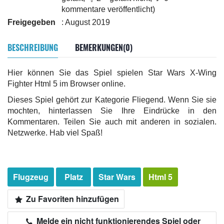
kommentare veröffentlicht)
Freigegeben
: August 2019
BESCHREIBUNG
BEMERKUNGEN(0)
Hier können Sie das Spiel spielen Star Wars X-Wing
Fighter Html 5 im Browser online.
Dieses Spiel gehört zur Kategorie Fliegend. Wenn Sie sie
mochten, hinterlassen Sie Ihre Eindrücke in den
Kommentaren. Teilen Sie auch mit anderen in sozialen.
Netzwerke. Hab viel Spaß!
Flugzeug
Platz
Star Wars
Html 5
Zu Favoriten hinzufügen
Melde ein nicht funktionierendes Spiel oder