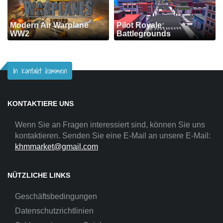
Modern Air Warplane
Pilot Royale:
WW2
Battlegrounds
In Kontakt kommen
KONTAKTIERE UNS
Wenn Sie an Fragen interessiert sind, können Sie uns
kontaktieren. Senden Sie eine E-Mail an unsere E-Mail:
khmmarket@gmail.com
NÜTZLICHE LINKS
Geschäftsbedingungen
Datenschutzrichtlinien