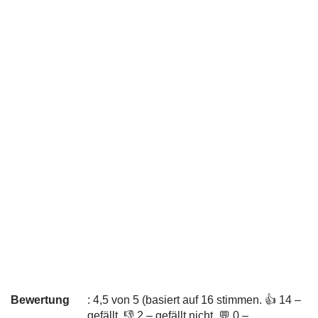
Bewertung
: 4,5 von 5 (basiert auf 16 stimmen. 👍 14 –
gefällt, 👎 2 – gefällt nicht, 💬 0 –