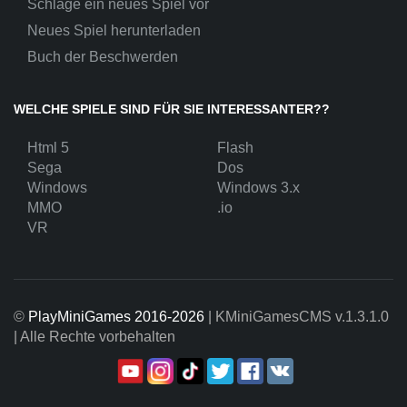
Schlage ein neues Spiel vor
Neues Spiel herunterladen
Buch der Beschwerden
WELCHE SPIELE SIND FÜR SIE INTERESSANTER??
Html 5
Flash
Sega
Dos
Windows
Windows 3.x
MMO
.io
VR
©
PlayMiniGames 2016-2026
| KMiniGamesCMS
v.1.3.1.0
| Alle Rechte vorbehalten