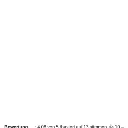
Bewertung
: 4,08 von 5 (basiert auf 13 stimmen. 👍 10 –