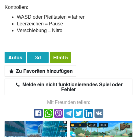
Kontrollen:
WASD oder Pfeiltasten = fahren
Leerzeichen = Pause
Verschiebung = Nitro
Autos
3d
Html 5
Zu Favoriten hinzufügen
Melde ein nicht funktionierendes Spiel oder
Fehler
Mit Freunden teilen: