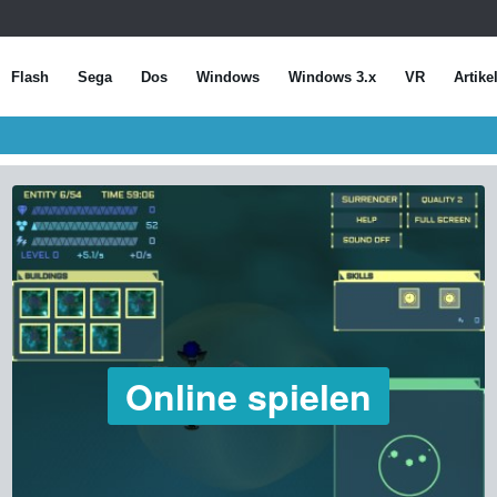
Flash
Sega
Dos
Windows
Windows 3.x
VR
Artike
Online spielen