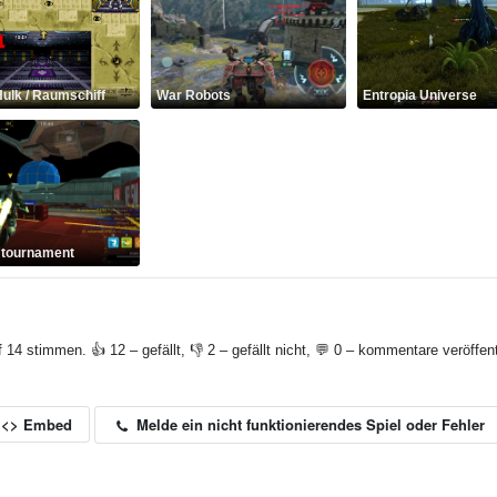
ulk / Raumschiff
War Robots
Entropia Universe
l tournament
f 14 stimmen. 👍 12 – gefällt, 👎 2 – gefällt nicht, 💬 0 – kommentare veröffent
Melde ein nicht funktionierendes Spiel oder Fehler
<> Embed