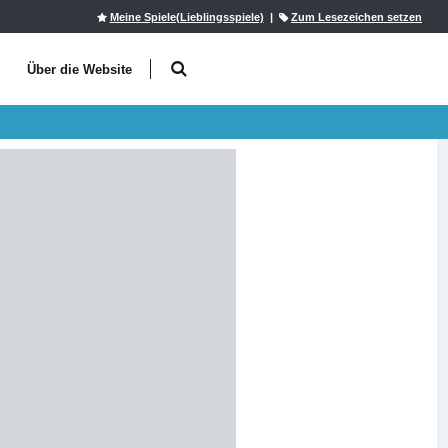
Meine Spiele(Lieblingsspiele)
|
Zum Lesezeichen setzen
l
Über die Website