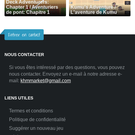
Deck Adventurers:
Chapter 1 / Aventuriers
Kumu's Adventure /
de pont: Chapitre 1
L'aventure de Kumu
Entrer en contact
NOUS CONTACTER
Si vous êtes intéressé par des questions, vous pouvez
nous contacter. Envoyez un e-mail à notre adresse e-
mail:
khmmarket@gmail.com
LIENS UTILES
Termes et conditions
Politique de confidentialité
Suggérer un nouveau jeu