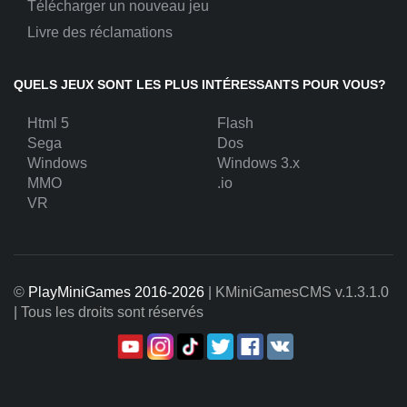
Télécharger un nouveau jeu
Livre des réclamations
QUELS JEUX SONT LES PLUS INTÉRESSANTS POUR VOUS?
Html 5
Flash
Sega
Dos
Windows
Windows 3.x
MMO
.io
VR
©
PlayMiniGames 2016-2026
| KMiniGamesCMS
v.1.3.1.0
| Tous les droits sont réservés