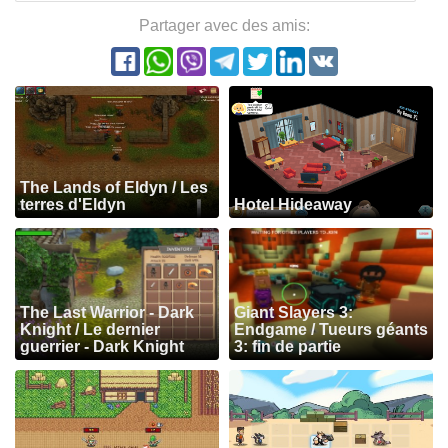
Partager avec des amis:
The Lands of Eldyn / Les
terres d'Eldyn
Hotel Hideaway
The Last Warrior - Dark
Giant Slayers 3:
Knight / Le dernier
Endgame / Tueurs géants
guerrier - Dark Knight
3: fin de partie