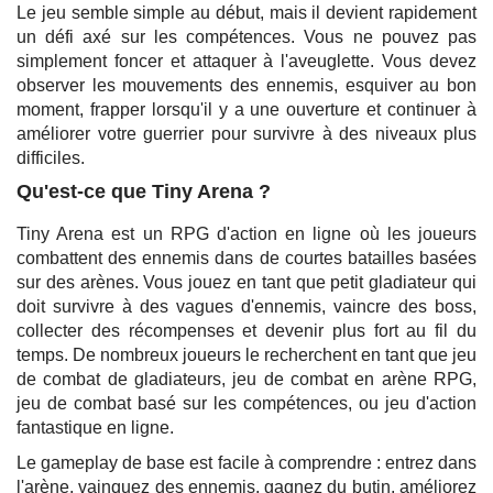
Le jeu semble simple au début, mais il devient rapidement
un défi axé sur les compétences. Vous ne pouvez pas
simplement foncer et attaquer à l'aveuglette. Vous devez
observer les mouvements des ennemis, esquiver au bon
moment, frapper lorsqu'il y a une ouverture et continuer à
améliorer votre guerrier pour survivre à des niveaux plus
difficiles.
Qu'est-ce que Tiny Arena ?
Tiny Arena est un RPG d'action en ligne où les joueurs
combattent des ennemis dans de courtes batailles basées
sur des arènes. Vous jouez en tant que petit gladiateur qui
doit survivre à des vagues d'ennemis, vaincre des boss,
collecter des récompenses et devenir plus fort au fil du
temps. De nombreux joueurs le recherchent en tant que jeu
de combat de gladiateurs, jeu de combat en arène RPG,
jeu de combat basé sur les compétences, ou jeu d'action
fantastique en ligne.
Le gameplay de base est facile à comprendre : entrez dans
l'arène, vainquez des ennemis, gagnez du butin, améliorez