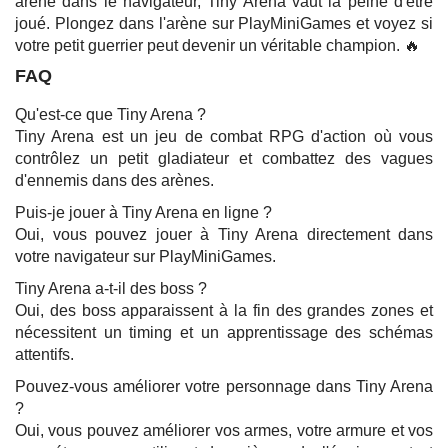
arène dans le navigateur, Tiny Arena vaut la peine d'être
joué. Plongez dans l'arène sur PlayMiniGames et voyez si
votre petit guerrier peut devenir un véritable champion. 🔥
FAQ
Qu'est-ce que Tiny Arena ?
Tiny Arena est un jeu de combat RPG d'action où vous
contrôlez un petit gladiateur et combattez des vagues
d'ennemis dans des arènes.
Puis-je jouer à Tiny Arena en ligne ?
Oui, vous pouvez jouer à Tiny Arena directement dans
votre navigateur sur PlayMiniGames.
Tiny Arena a-t-il des boss ?
Oui, des boss apparaissent à la fin des grandes zones et
nécessitent un timing et un apprentissage des schémas
attentifs.
Pouvez-vous améliorer votre personnage dans Tiny Arena
?
Oui, vous pouvez améliorer vos armes, votre armure et vos