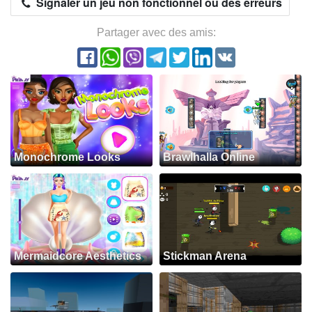
Signaler un jeu non fonctionnel ou des erreurs
Partager avec des amis:
Monochrome Looks
Brawlhalla Online
Mermaidcore Aesthetics
Stickman Arena