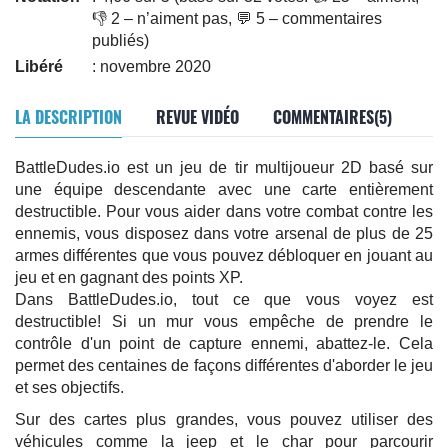
👎 2 – n’aiment pas, 💬 5 – commentaires
publiés)
Libéré
: novembre 2020
LA DESCRIPTION
REVUE VIDÉO
COMMENTAIRES(5)
BattleDudes.io est un jeu de tir multijoueur 2D basé sur
une équipe descendante avec une carte entièrement
destructible. Pour vous aider dans votre combat contre les
ennemis, vous disposez dans votre arsenal de plus de 25
armes différentes que vous pouvez débloquer en jouant au
jeu et en gagnant des points XP.
Dans BattleDudes.io, tout ce que vous voyez est
destructible! Si un mur vous empêche de prendre le
contrôle d'un point de capture ennemi, abattez-le. Cela
permet des centaines de façons différentes d'aborder le jeu
et ses objectifs.
Sur des cartes plus grandes, vous pouvez utiliser des
véhicules comme la jeep et le char pour parcourir