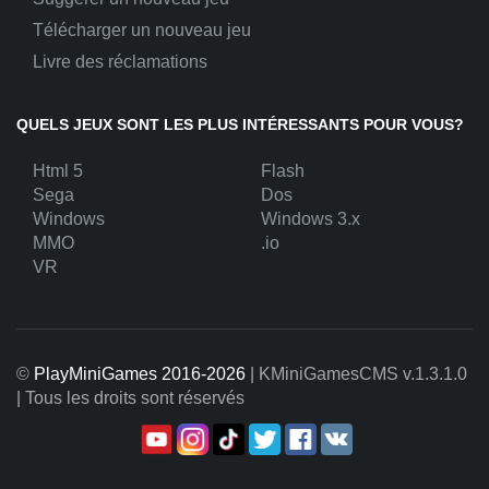
Télécharger un nouveau jeu
Livre des réclamations
QUELS JEUX SONT LES PLUS INTÉRESSANTS POUR VOUS?
Html 5
Flash
Sega
Dos
Windows
Windows 3.x
MMO
.io
VR
©
PlayMiniGames 2016-2026
| KMiniGamesCMS
v.1.3.1.0
| Tous les droits sont réservés