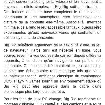
servait souvent à souligner la vitesse et le mouvement à
travers des effets simples, et Big Rig suit cette tradition.
Des indices audio de base complètent le retour visuel,
contribuant à une atmosphère rétro immersive sans
distraire de la conduite elle-même. Associé à l'interface
minimale, cela rend le jeu accessible tant aux joueurs rétro
expérimentés qu'aux nouveaux venus qui souhaitent un
défi de style arcade concentré.
Big Rig bénéficie également de la flexibilité d'être un jeu
de navigateur. Parce qu'il est hébergé en ligne, vous
pouvez revenir à vos courses de camion depuis différents
appareils, à condition qu'un navigateur compatible soit
disponible. Cette commodité maintient le jeu accessible
comme une échappatoire rapide chaque fois que vous
souhaitez ressentir l'ambiance classique du camionnage
DOS. PlayMiniGames fournit un environnement stable où
Big Rig peut être apprécié dans le cadre d'une
bibliothèque plus large de titres rétro.
Pour les fans de jeux PC vintage, Big Rig représente un
morceau d'histoire DOS centré sur les camions et la route