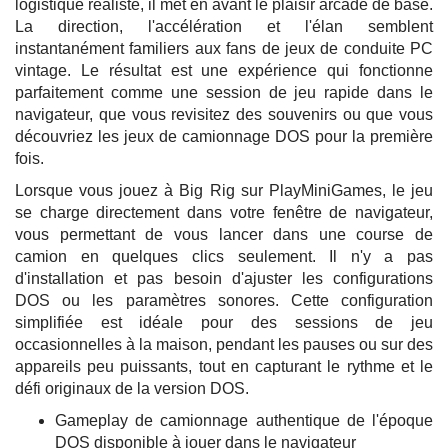
logistique réaliste, il met en avant le plaisir arcade de base.
La direction, l'accélération et l'élan semblent
instantanément familiers aux fans de jeux de conduite PC
vintage. Le résultat est une expérience qui fonctionne
parfaitement comme une session de jeu rapide dans le
navigateur, que vous revisitez des souvenirs ou que vous
découvriez les jeux de camionnage DOS pour la première
fois.
Lorsque vous jouez à Big Rig sur PlayMiniGames, le jeu
se charge directement dans votre fenêtre de navigateur,
vous permettant de vous lancer dans une course de
camion en quelques clics seulement. Il n'y a pas
d'installation et pas besoin d'ajuster les configurations
DOS ou les paramètres sonores. Cette configuration
simplifiée est idéale pour des sessions de jeu
occasionnelles à la maison, pendant les pauses ou sur des
appareils peu puissants, tout en capturant le rythme et le
défi originaux de la version DOS.
Gameplay de camionnage authentique de l'époque
DOS disponible à jouer dans le navigateur