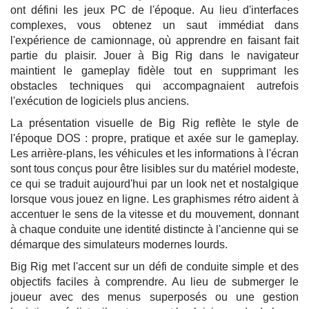
ont défini les jeux PC de l'époque. Au lieu d'interfaces
complexes, vous obtenez un saut immédiat dans
l'expérience de camionnage, où apprendre en faisant fait
partie du plaisir. Jouer à Big Rig dans le navigateur
maintient le gameplay fidèle tout en supprimant les
obstacles techniques qui accompagnaient autrefois
l'exécution de logiciels plus anciens.
La présentation visuelle de Big Rig reflète le style de
l'époque DOS : propre, pratique et axée sur le gameplay.
Les arrière-plans, les véhicules et les informations à l'écran
sont tous conçus pour être lisibles sur du matériel modeste,
ce qui se traduit aujourd'hui par un look net et nostalgique
lorsque vous jouez en ligne. Les graphismes rétro aident à
accentuer le sens de la vitesse et du mouvement, donnant
à chaque conduite une identité distincte à l'ancienne qui se
démarque des simulateurs modernes lourds.
Big Rig met l'accent sur un défi de conduite simple et des
objectifs faciles à comprendre. Au lieu de submerger le
joueur avec des menus superposés ou une gestion