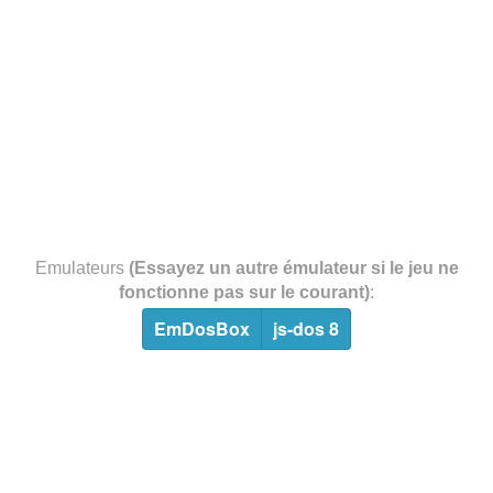
Emulateurs
(Essayez un autre émulateur si le jeu ne
fonctionne pas sur le courant)
:
EmDosBox
js-dos 8