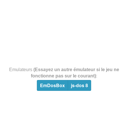
Emulateurs
(Essayez un autre émulateur si le jeu ne
fonctionne pas sur le courant)
:
EmDosBox
js-dos 8