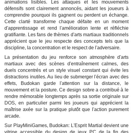
animations lisibles. Les attaques et les mouvements
défensifs sont clairement annoncés, aidant les joueurs à
comprendre pourquoi ils gagnent ou perdent un échange.
Cette clarté transforme chaque défaite en un moment
d'apprentissage et rend l'amélioration lente et réfléchie
gratifiante. Les fans de thèmes d'arts martiaux traditionnels
apprécient que le jeu respecte des concepts tels que la
discipline, la concentration et le respect de l'adversaire.
La présentation du jeu renforce son atmosphère d'arts
martiaux avec des scènes d'entraînement calmes, des
duels concentrés et un style visuel constant qui évite les
distractions inutiles. Au lieu de submerger l'écran avec des
effets, Budokan garde l'attention sur la distance, le
mouvement et la posture. Ce design sobre a contribué à le
rendre mémorable longtemps après sa sortie originale sur
DOS, en particulier parmi les joueurs qui apprécient la
maîtrise axée sur la pratique plutôt que l'action purement
arcade.
Sur PlayMiniGames, Budokan: L'Esprit Martial devient une
vitrine accessible du design de jeux PC de la fin des