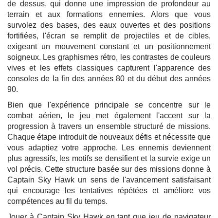
de dessus, qui donne une impression de profondeur au
terrain et aux formations ennemies. Alors que vous
survolez des bases, des eaux ouvertes et des positions
fortifiées, l'écran se remplit de projectiles et de cibles,
exigeant un mouvement constant et un positionnement
soigneux. Les graphismes rétro, les contrastes de couleurs
vives et les effets classiques capturent l'apparence des
consoles de la fin des années 80 et du début des années
90.
Bien que l'expérience principale se concentre sur le
combat aérien, le jeu met également l'accent sur la
progression à travers un ensemble structuré de missions.
Chaque étape introduit de nouveaux défis et nécessite que
vous adaptiez votre approche. Les ennemis deviennent
plus agressifs, les motifs se densifient et la survie exige un
vol précis. Cette structure basée sur des missions donne à
Captain Sky Hawk un sens de l'avancement satisfaisant
qui encourage les tentatives répétées et améliore vos
compétences au fil du temps.
Jouer à Captain Sky Hawk en tant que jeu de navigateur