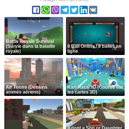
Battle Royale Survival
(Survie dans la bataille
8 Ball Online / 8 balles en
royale)
ligne
Air Toons (Dessins
Kart Race 3D (Course sur
animés aériens)
les cartes 3D)
Adopt a Son or Daughter