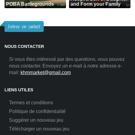
POBA Battlegrounds
and Form your Family
Entrer en contact
NOUS CONTACTER
Si vous êtes intéressé par des questions, vous pouvez
nous contacter. Envoyez un e-mail à notre adresse e-
mail:
khmmarket@gmail.com
LIENS UTILES
Termes et conditions
Politique de confidentialité
Suggérer un nouveau jeu
Télécharger un nouveau jeu