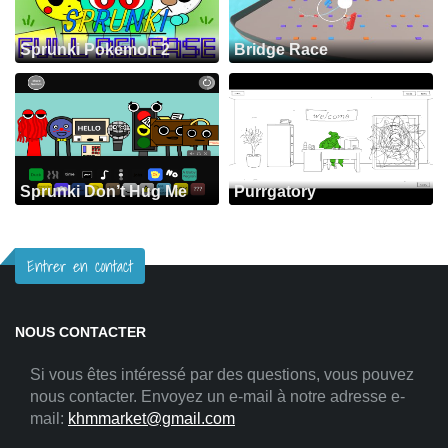
Sprunki Pokemon 2
Bridge Race
Sprunki Don’t Hug Me
Purrgatory
Entrer en contact
NOUS CONTACTER
Si vous êtes intéressé par des questions, vous pouvez
nous contacter. Envoyez un e-mail à notre adresse e-
mail:
khmmarket@gmail.com