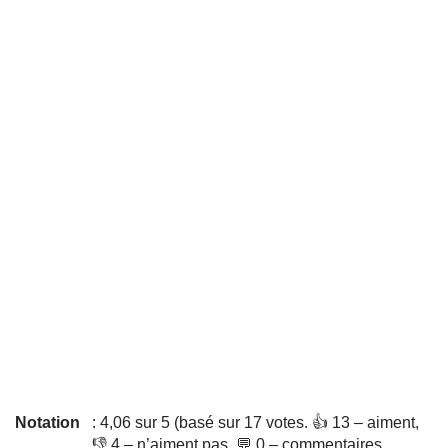
Notation
: 4,06 sur 5 (basé sur 17 votes. 👍 13 – aiment,
👎 4 – n’aiment pas, 💬 0 – commentaires