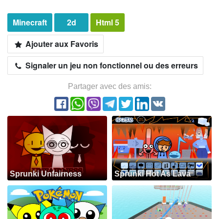
Minecraft
2d
Html 5
Ajouter aux Favoris
Signaler un jeu non fonctionnel ou des erreurs
Partager avec des amis:
Sprunki Unfairness
Sprunki Hot As Lava