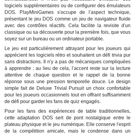
logiciels supplémentaires ou de configurer des émulateurs
DOS. PlayMiniGames s'occupe de l'aspect technique,
présentant le jeu DOS comme un jeu de navigateur fluide
avec des contrôles réactifs. Cela facilite la revisite d'un
classique ou sa découverte pour la première fois, que vous
soyez sur un bureau ou un ordinateur portable.
Le jeu est particulièrement attrayant pour les joueurs qui
apprécient les logiciels rétro et souhaitent un défi trivia pur
sans distractions. Il n'y a pas de mécaniques compliquées
à apprendre ; au lieu de cela, l'accent reste sur la lecture
attentive de chaque question et le rappel de la bonne
réponse sous une pression temporelle douce. Le design
simple fait de Deluxe Trivial Pursuit un choix confortable
pour les joueurs occasionnels tout en offrant suffisamment
de défi pour garder les fans de quiz engagés.
Pour les fans des expériences de table traditionnelles,
cette adaptation DOS sert de pont nostalgique entre le
plateau physique et le jeu numérique. Elle conserve l'esprit
de la compétition amicale, mais le condense dans un