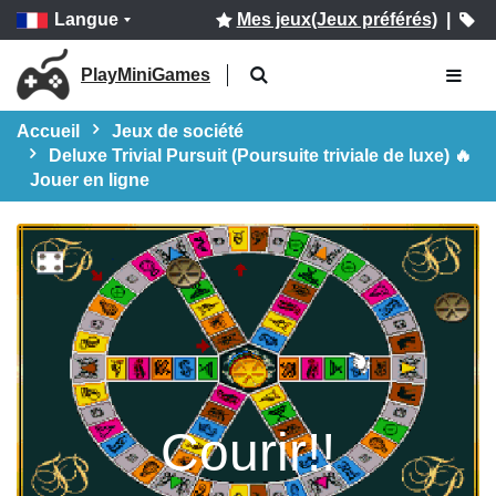
Langue
Mes jeux(Jeux préférés)
|
PlayMiniGames
Accueil
Jeux de société
Deluxe Trivial Pursuit (Poursuite triviale de luxe) 🔥
Jouer en ligne
Courir!!