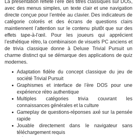
La présentation reflète l'ère des titres classiques sur DOS,
avec des menus simples, un texte clair et une navigation
directe conçue pour l'entrée au clavier. Des indicateurs de
catégorie colorés et des écrans de questions clairs
maintiennent l'attention sur le contenu plutôt que sur des
effets tape-à-l'œil. Pour les joueurs qui apprécient
l'esthétique rétro, la combinaison de visuels PC anciens et
de trivia classique donne à Deluxe Trivial Pursuit un
charme distinct qui se démarque des applications de quiz
modernes.
Adaptation fidèle du concept classique du jeu de
société Trivial Pursuit
Graphismes et interface de l'ère DOS pour une
expérience rétro authentique
Multiples catégories trivia couvrant les
connaissances générales et la culture
Gameplay de questions-réponses axé sur la pensée
rapide
Jouable directement dans le navigateur sans
téléchargement requis