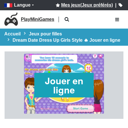
Langue
Mes jeux(Jeux préférés)
|
PlayMiniGames
Accueil
Jeux pour filles
Dream Date Dress Up Girls Style 🔥 Jouer en ligne
Jouer en
ligne