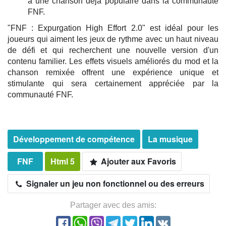
à une chanson déjà populaire dans la communauté
FNF.
"FNF : Expurgation High Effort 2.0" est idéal pour les
joueurs qui aiment les jeux de rythme avec un haut niveau
de défi et qui recherchent une nouvelle version d'un
contenu familier. Les effets visuels améliorés du mod et la
chanson remixée offrent une expérience unique et
stimulante qui sera certainement appréciée par la
communauté FNF.
Développement de compétence
La musique
FNF
Html 5
Ajouter aux Favoris
Signaler un jeu non fonctionnel ou des erreurs
Partager avec des amis: