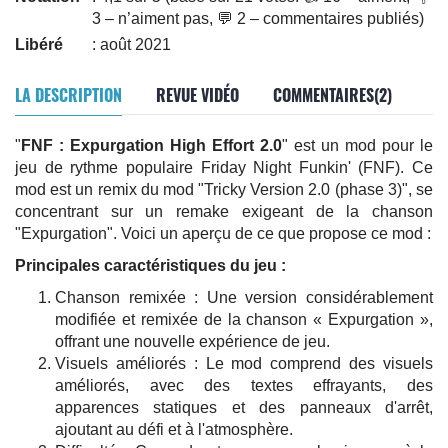
3 – n’aiment pas, 💬 2 – commentaires publiés)
Libéré
: août 2021
LA DESCRIPTION
REVUE VIDÉO
COMMENTAIRES(2)
"
FNF : Expurgation High Effort 2.0
" est un mod pour le
jeu de rythme populaire Friday Night Funkin' (FNF). Ce
mod est un remix du mod "Tricky Version 2.0 (phase 3)", se
concentrant sur un remake exigeant de la chanson
"Expurgation". Voici un aperçu de ce que propose ce mod :
Principales caractéristiques du jeu :
Chanson remixée : Une version considérablement
modifiée et remixée de la chanson « Expurgation »,
offrant une nouvelle expérience de jeu.
Visuels améliorés : Le mod comprend des visuels
améliorés, avec des textes effrayants, des
apparences statiques et des panneaux d'arrêt,
ajoutant au défi et à l'atmosphère.