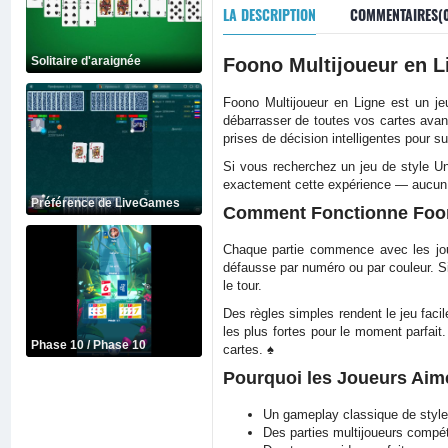
LA DESCRIPTION
COMMENTAIRES(
Solitaire d'araignée
Foono Multijoueur en L
Foono Multijoueur en Ligne est un je
débarrasser de toutes vos cartes avan
prises de décision intelligentes pour su
Si vous recherchez un jeu de style Uno
exactement cette expérience — aucun 
Préférence de LiveGames
Comment Fonctionne Foon
Chaque partie commence avec les joue
défausse par numéro ou par couleur. S
le tour.
Des règles simples rendent le jeu facil
les plus fortes pour le moment parfait
Phase 10 / Phase 10
cartes. ♠️
Pourquoi les Joueurs Aim
Un gameplay classique de style
Des parties multijoueurs compét