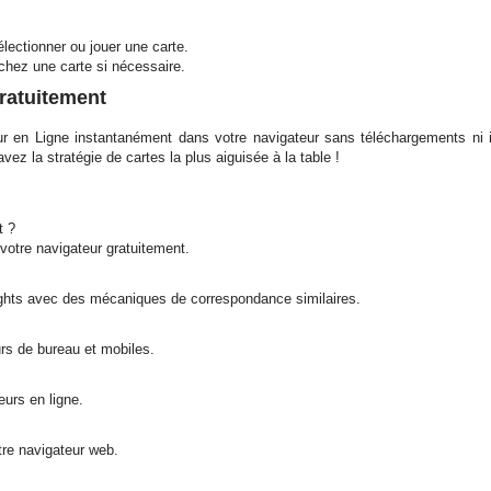
lectionner ou jouer une carte.
iochez une carte si nécessaire.
ratuitement
r en Ligne instantanément dans votre navigateur sans téléchargements ni in
ez la stratégie de cartes la plus aiguisée à la table !
t ?
 votre navigateur gratuitement.
Eights avec des mécaniques de correspondance similaires.
urs de bureau et mobiles.
urs en ligne.
tre navigateur web.