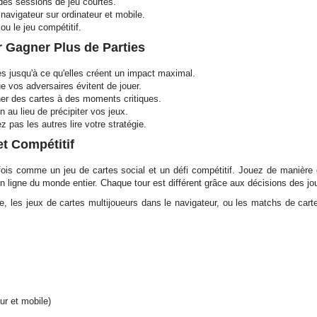
 des sessions de jeu courtes.
navigateur sur ordinateur et mobile.
 ou le jeu compétitif.
r Gagner Plus de Parties
s jusqu'à ce qu'elles créent un impact maximal.
e vos adversaires évitent de jouer.
her des cartes à des moments critiques.
au lieu de précipiter vos jeux.
 pas les autres lire votre stratégie.
et Compétitif
a fois comme un jeu de cartes social et un défi compétitif. Jouez de manièr
 ligne du monde entier. Chaque tour est différent grâce aux décisions des jo
e, les jeux de cartes multijoueurs dans le navigateur, ou les matchs de cart
r et mobile)