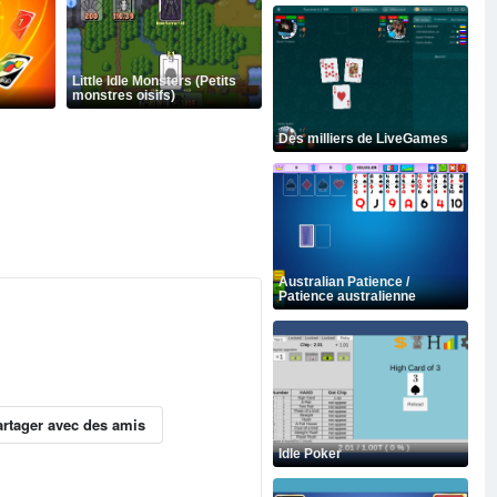
Little Idle Monsters (Petits
monstres oisifs)
Des milliers de LiveGames
Australian Patience /
Patience australienne
artager avec des amis
Idle Poker