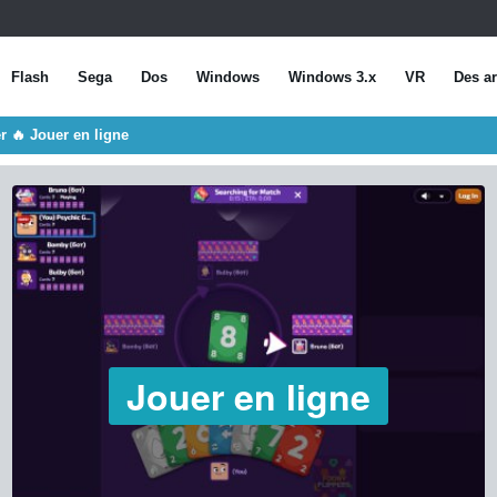
Flash
Sega
Dos
Windows
Windows 3.x
VR
Des ar
r 🔥 Jouer en ligne
Jouer en ligne