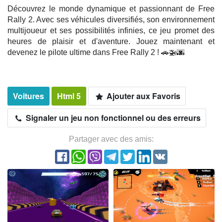
Découvrez le monde dynamique et passionnant de Free
Rally 2. Avec ses véhicules diversifiés, son environnement
multijoueur et ses possibilités infinies, ce jeu promet des
heures de plaisir et d'aventure. Jouez maintenant et
devenez le pilote ultime dans Free Rally 2 ! 🚗🚁🌆
Voitures
Html 5
Ajouter aux Favoris
Signaler un jeu non fonctionnel ou des erreurs
Partager avec des amis: