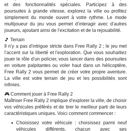
et des fonctionnalités spéciales. Participez à des
poursuites à grande vitesse, explorez la ville ou profitez
simplement du monde ouvert à votre rythme. Le mode
multijoueur du jeu vous permet d'interagir avec d'autres
joueurs, ajoutant ainsi de l'excitation et de la rejouabilité.
🎵 Terrain
Il n'y a pas d'intrigue stricte dans Free Rally 2 ; le jeu met
l'accent sur la liberté et l'exploration. Que vous souhaitiez
jouer le rôle d'un policier, vous lancer dans des poursuites
en voiture palpitantes ou voler haut dans un hélicoptère,
Free Rally 2 vous permet de créer votre propre aventure.
La ville est votre terrain de jeu et les possibilités sont
infinies.
🎮 Comment jouer à Free Rally 2
Maîtriser Free Rally 2 implique d'explorer la ville, de choisir
vos véhicules préférés et de tirer le meilleur parti de leurs
caractéristiques uniques. Voici comment commencer :
Choisissez votre véhicule : choisissez parmi neuf
véhicules différents, chacun avec ses