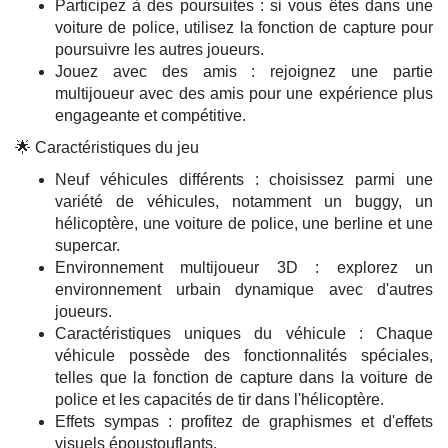
Participez à des poursuites : si vous êtes dans une
voiture de police, utilisez la fonction de capture pour
poursuivre les autres joueurs.
Jouez avec des amis : rejoignez une partie
multijoueur avec des amis pour une expérience plus
engageante et compétitive.
🌟 Caractéristiques du jeu
Neuf véhicules différents : choisissez parmi une
variété de véhicules, notamment un buggy, un
hélicoptère, une voiture de police, une berline et une
supercar.
Environnement multijoueur 3D : explorez un
environnement urbain dynamique avec d'autres
joueurs.
Caractéristiques uniques du véhicule : Chaque
véhicule possède des fonctionnalités spéciales,
telles que la fonction de capture dans la voiture de
police et les capacités de tir dans l'hélicoptère.
Effets sympas : profitez de graphismes et d'effets
visuels époustouflants.