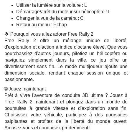
Utiliser la lumière sur la voiture : L
Démarrage/arrêt du moteur sur hélicoptère : L
Changer la vue de la caméra : C
Retour au menu : Échap
🌟 Pourquoi vous allez adorer Free Rally 2
Free Rally 2 offre un mélange unique de liberté,
d'exploration et d'action à indice d'octane élevé. Que vous
pourchassiez d'autres joueurs, pilotiez un hélicoptère ou
naviguiez simplement dans la ville, ce jeu offre un
divertissement sans fin. Le mode multijoueur ajoute une
dimension sociale, rendant chaque session unique et
passionnante.
🌐 Jouez maintenant
Prêt à vivre l'aventure de conduite 3D ultime ? Jouez à
Free Rally 2 maintenant et plongez dans un monde de
poursuites à grande vitesse et d'exploration sans fin.
Choisissez votre véhicule, participez à des poursuites
palpitantes et profitez de la liberté du monde ouvert.
Amusez-vous et conduisez prudemment !