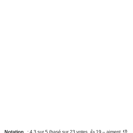
Notation
: 4,3 sur 5 (basé sur 23 votes. 👍 19 – aiment, 👎