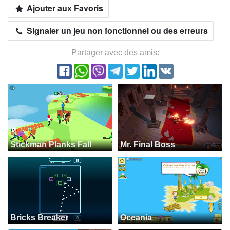
Ajouter aux Favoris
Signaler un jeu non fonctionnel ou des erreurs
Partager avec des amis:
Stickman Planks Fall
Mr. Final Boss
Bricks Breaker
Oceania