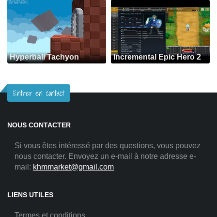
Hyperball Tachyon
Incremental Epic Hero 2
Entrer en contact
NOUS CONTACTER
Si vous êtes intéressé par des questions, vous pouvez
nous contacter. Envoyez un e-mail à notre adresse e-
mail:
khmmarket@gmail.com
LIENS UTILES
Termes et conditions