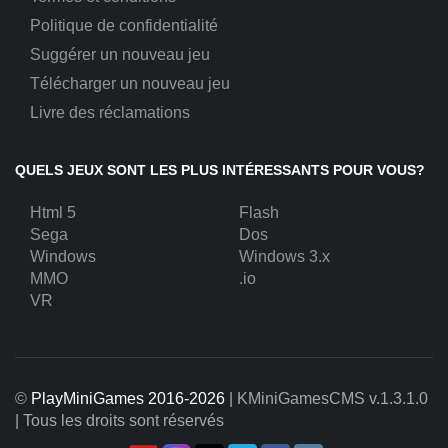
Politique de confidentialité
Suggérer un nouveau jeu
Télécharger un nouveau jeu
Livre des réclamations
QUELS JEUX SONT LES PLUS INTÉRESSANTS POUR VOUS?
Html 5
Flash
Sega
Dos
Windows
Windows 3.x
MMO
.io
VR
©
PlayMiniGames 2016-2026
| KMiniGamesCMS
v.1.3.1.0
| Tous les droits sont réservés