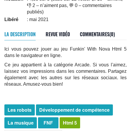
👎 2 – n’aiment pas, 💬 0 – commentaires
publiés)
Libéré
: mai 2021
LA DESCRIPTION
REVUE VIDÉO
COMMENTAIRES(0)
Ici vous pouvez jouer au jeu Funkin' With Nova Html 5
dans le navigateur en ligne.
Ce jeu appartient à la catégorie Arcade. Si vous l'aimez,
laissez vos impressions dans les commentaires. Partagez
également avec les autres sur les réseaux sociaux. les
réseaux. Amusez-vous bien!
Les robots
Développement de compétence
La musique
FNF
Html 5