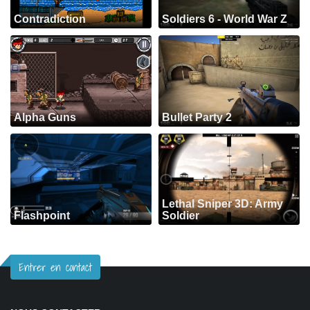
Contradiction
Soldiers 6 - World War Z
Alpha Guns
Bullet Party 2
Lethal Sniper 3D: Army
Flashpoint
Soldier
Entrer en contact