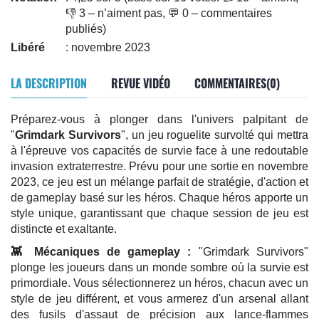
👎 3 – n’aiment pas, 💬 0 – commentaires
publiés)
Libéré
: novembre 2023
LA DESCRIPTION
REVUE VIDÉO
COMMENTAIRES(0)
Préparez-vous à plonger dans l'univers palpitant de
"
Grimdark Survivors
", un jeu roguelite survolté qui mettra
à l'épreuve vos capacités de survie face à une redoutable
invasion extraterrestre. Prévu pour une sortie en novembre
2023, ce jeu est un mélange parfait de stratégie, d'action et
de gameplay basé sur les héros. Chaque héros apporte un
style unique, garantissant que chaque session de jeu est
distincte et exaltante.
👾 Mécaniques de gameplay :
"Grimdark Survivors"
plonge les joueurs dans un monde sombre où la survie est
primordiale. Vous sélectionnerez un héros, chacun avec un
style de jeu différent, et vous armerez d'un arsenal allant
des fusils d'assaut de précision aux lance-flammes