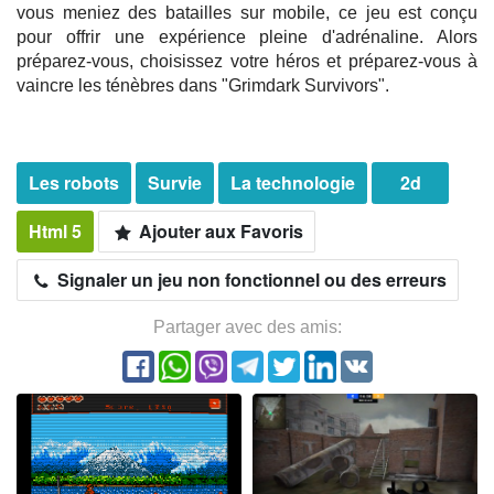
vous meniez des batailles sur mobile, ce jeu est conçu
pour offrir une expérience pleine d'adrénaline. Alors
préparez-vous, choisissez votre héros et préparez-vous à
vaincre les ténèbres dans "Grimdark Survivors".
Les robots
Survie
La technologie
2d
Html 5
Ajouter aux Favoris
Signaler un jeu non fonctionnel ou des erreurs
Partager avec des amis: