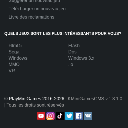
Suggérer un nouveau jeu
Télécharger un nouveau jeu
Livre des réclamations
QUELS JEUX SONT LES PLUS INTÉRESSANTS POUR VOUS?
Html 5
Flash
Sega
Dos
Windows
Windows 3.x
MMO
.io
VR
©
PlayMiniGames 2016-2026
| KMiniGamesCMS
v.1.3.1.0
| Tous les droits sont réservés