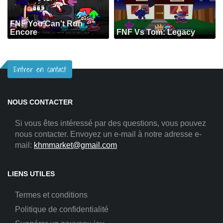
FNF You Can't Run
Encore
FNF Vs Tom: Legacy
Entrer en contact
NOUS CONTACTER
Si vous êtes intéressé par des questions, vous pouvez
nous contacter. Envoyez un e-mail à notre adresse e-
mail:
khmmarket@gmail.com
LIENS UTILES
Termes et conditions
Politique de confidentialité