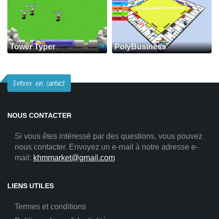
Tower Typer
PolyBusiness
Entrer en contact
NOUS CONTACTER
Si vous êtes intéressé par des questions, vous pouvez
nous contacter. Envoyez un e-mail à notre adresse e-
mail:
khmmarket@gmail.com
LIENS UTILES
Termes et conditions