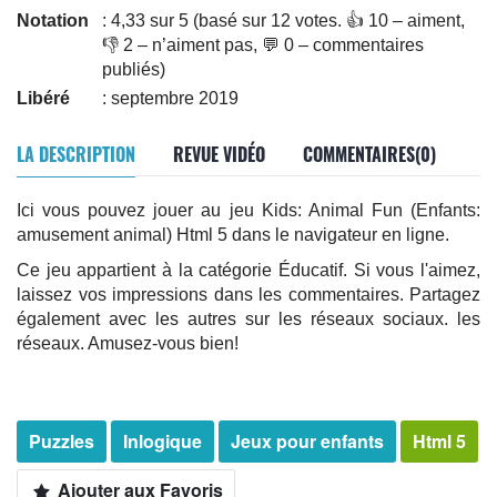
Notation
: 4,33 sur 5 (basé sur 12 votes. 👍 10 – aiment,
👎 2 – n’aiment pas, 💬 0 – commentaires
publiés)
Libéré
: septembre 2019
LA DESCRIPTION
REVUE VIDÉO
COMMENTAIRES(0)
Ici vous pouvez jouer au jeu Kids: Animal Fun (Enfants:
amusement animal) Html 5 dans le navigateur en ligne.
Ce jeu appartient à la catégorie Éducatif. Si vous l'aimez,
laissez vos impressions dans les commentaires. Partagez
également avec les autres sur les réseaux sociaux. les
réseaux. Amusez-vous bien!
Puzzles
Inlogique
Jeux pour enfants
Html 5
Ajouter aux Favoris