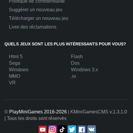
Politique de confidentialité
Suggérer un nouveau jeu
Télécharger un nouveau jeu
Livre des réclamations
QUELS JEUX SONT LES PLUS INTÉRESSANTS POUR VOUS?
Html 5
Flash
Sega
Dos
Windows
Windows 3.x
MMO
.io
VR
©
PlayMiniGames 2016-2026
| KMiniGamesCMS
v.1.3.1.0
| Tous les droits sont réservés