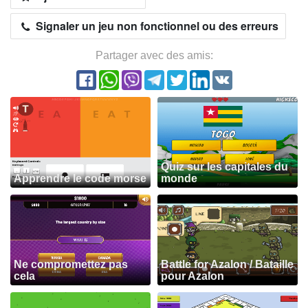
Signaler un jeu non fonctionnel ou des erreurs
Partager avec des amis:
Quiz sur les capitales du
Apprendre le code morse
monde
Ne compromettez pas
Battle for Azalon / Bataille
cela
pour Azalon