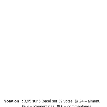
Notation
: 3,95 sur 5 (basé sur 39 votes. 👍 24 – aiment,
👎 9 – n’aiment pas, 💬 6 – commentaires