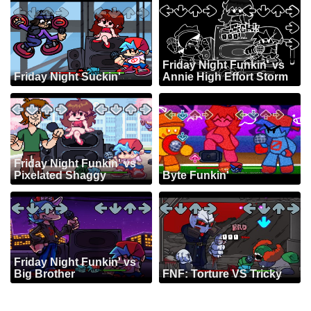
Friday Night Funkin' vs
Friday Night Suckin'
Annie High Effort Storm
Friday Night Funkin' vs
Pixelated Shaggy
Byte Funkin'
Friday Night Funkin' vs
Big Brother
FNF: Torture VS Tricky