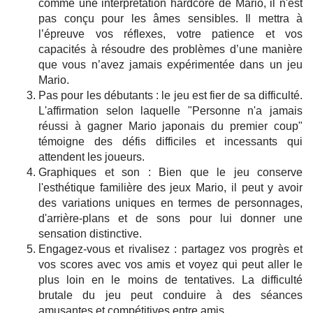
comme une interprétation hardcore de Mario, il n'est
pas conçu pour les âmes sensibles. Il mettra à
l’épreuve vos réflexes, votre patience et vos
capacités à résoudre des problèmes d’une manière
que vous n’avez jamais expérimentée dans un jeu
Mario.
Pas pour les débutants : le jeu est fier de sa difficulté.
L'affirmation selon laquelle "Personne n'a jamais
réussi à gagner Mario japonais du premier coup"
témoigne des défis difficiles et incessants qui
attendent les joueurs.
Graphiques et son : Bien que le jeu conserve
l'esthétique familière des jeux Mario, il peut y avoir
des variations uniques en termes de personnages,
d'arrière-plans et de sons pour lui donner une
sensation distinctive.
Engagez-vous et rivalisez : partagez vos progrès et
vos scores avec vos amis et voyez qui peut aller le
plus loin en le moins de tentatives. La difficulté
brutale du jeu peut conduire à des séances
amusantes et compétitives entre amis.