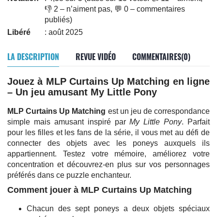
👎 2 – n’aiment pas, 💬 0 – commentaires
publiés)
Libéré
: août 2025
LA DESCRIPTION
REVUE VIDÉO
COMMENTAIRES(0)
Jouez à MLP Curtains Up Matching en ligne
– Un jeu amusant My Little Pony
MLP Curtains Up Matching
est un jeu de correspondance
simple mais amusant inspiré par
My Little Pony
. Parfait
pour les filles et les fans de la série, il vous met au défi de
connecter des objets avec les poneys auxquels ils
appartiennent. Testez votre mémoire, améliorez votre
concentration et découvrez-en plus sur vos personnages
préférés dans ce puzzle enchanteur.
Comment jouer à MLP Curtains Up Matching
Chacun des sept poneys a deux objets spéciaux