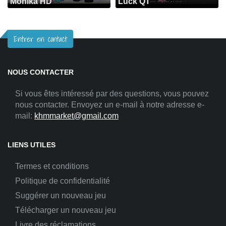
Monika HD
Luck QT
Entrer en contact
NOUS CONTACTER
Si vous êtes intéressé par des questions, vous pouvez
nous contacter. Envoyez un e-mail à notre adresse e-
mail:
khmmarket@gmail.com
LIENS UTILES
Termes et conditions
Politique de confidentialité
Suggérer un nouveau jeu
Télécharger un nouveau jeu
Livre des réclamations