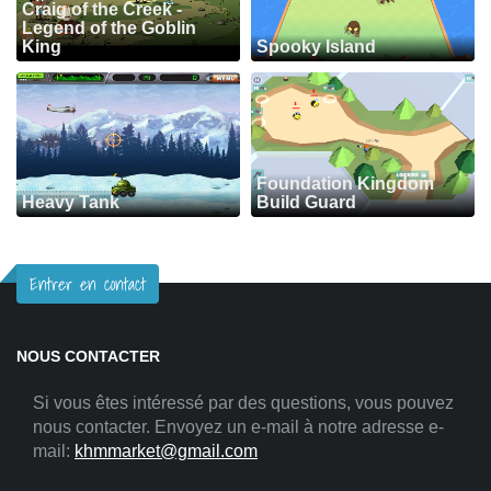
Craig of the Creek -
Legend of the Goblin
King
Spooky Island
Foundation Kingdom
Heavy Tank
Build Guard
Entrer en contact
NOUS CONTACTER
Si vous êtes intéressé par des questions, vous pouvez
nous contacter. Envoyez un e-mail à notre adresse e-
mail:
khmmarket@gmail.com