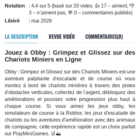
Notation
: 4,4 sur 5 (basé sur 20 votes. 👍 17 – aiment, 👎
3 – n’aiment pas, 💬 0 – commentaires publiés)
Libéré
: mai 2026
LA DESCRIPTION
REVUE VIDÉO
COMMENTAIRES(0)
Jouez à Obby : Grimpez et Glissez sur des
Chariots Miniers en Ligne
Obby : Grimpez et Glissez sur des Chariots Miniers est une
aventure palpitante d'escalade et de course où vous
montez à bord de chariots minières à travers des pistes
d'obstacles verticales, collectez de l'argent, débloquez des
améliorations et poussez votre progression plus haut à
chaque course. Si vous aimez les jeux obby, les
simulateurs de course à la Roblox, les jeux d'escalade de
chariots ou les aventures d'amélioration avec des animaux
de compagnie, cette expérience rapide est un choix parfait
sur PlayMiniGames. 🛒⛰️