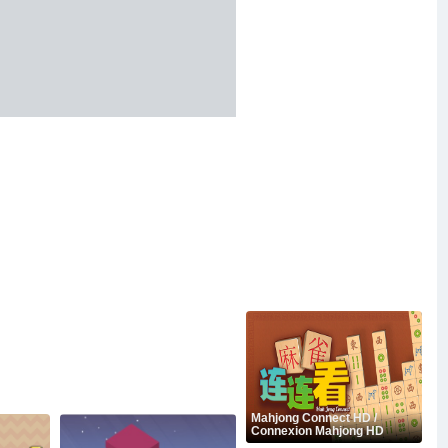
Mahjong Connect HD /
Connexion Mahjong HD