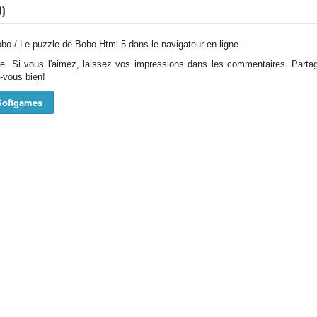
0)
bo / Le puzzle de Bobo Html 5 dans le navigateur en ligne.
ade. Si vous l'aimez, laissez vos impressions dans les commentaires. Parta
-vous bien!
Softgames