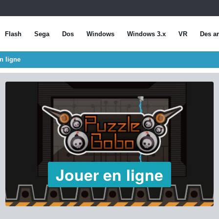
Flash
Sega
Dos
Windows
Windows 3.x
VR
Des ar
n ligne
Jouer en ligne