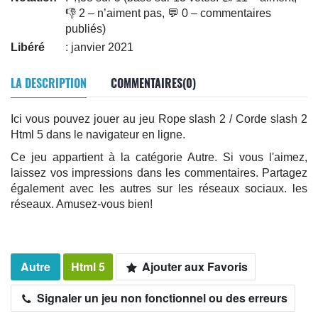
👎 2 – n’aiment pas, 💬 0 – commentaires
publiés)
Libéré
: janvier 2021
LA DESCRIPTION
COMMENTAIRES(0)
Ici vous pouvez jouer au jeu Rope slash 2 / Corde slash 2
Html 5 dans le navigateur en ligne.
Ce jeu appartient à la catégorie Autre. Si vous l'aimez,
laissez vos impressions dans les commentaires. Partagez
également avec les autres sur les réseaux sociaux. les
réseaux. Amusez-vous bien!
Autre
Html 5
Ajouter aux Favoris
Signaler un jeu non fonctionnel ou des erreurs