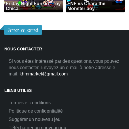
Friday Night Funkin': Toy
FNF vs Chara the
Chica
Monster boy
Entrer en contact
NOUS CONTACTER
Si vous êtes intéressé par des questions, vous pouvez
nous contacter. Envoyez un e-mail à notre adresse e-
mail:
khmmarket@gmail.com
LIENS UTILES
Termes et conditions
Politique de confidentialité
Suggérer un nouveau jeu
Télécharger un nouveau jeu