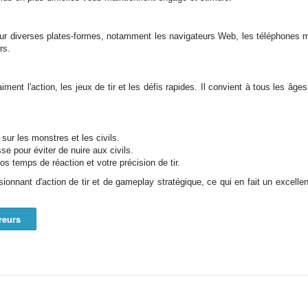
ur diverses plates-formes, notamment les navigateurs Web, les téléphones mob
rs.
aiment l'action, les jeux de tir et les défis rapides. Il convient à tous les â
 sur les monstres et les civils.
sse pour éviter de nuire aux civils.
s temps de réaction et votre précision de tir.
onnant d'action de tir et de gameplay stratégique, ce qui en fait un excellen
reurs