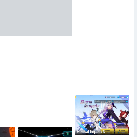
Honkai Impact 3