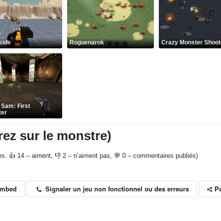
side
Roguenarok
Crazy Monster Shoot
 Sam: First
ter
rez sur le monstre)
tes. 👍 14 – aiment, 👎 2 – n’aiment pas, 💬 0 – commentaires publiés)
P
Signaler un jeu non fonctionnel ou des erreurs
Embed