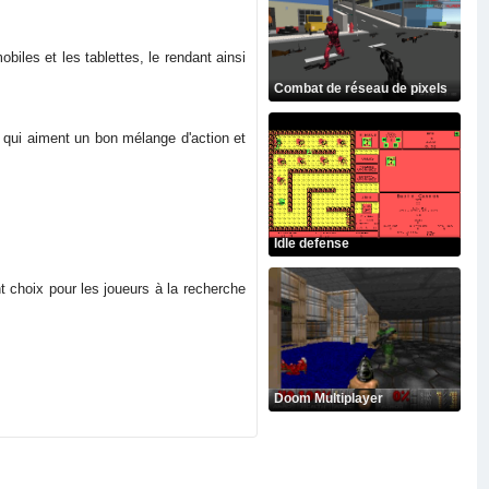
iles et les tablettes, le rendant ainsi
Combat de réseau de pixels
ges qui aiment un bon mélange d'action et
Idle defense
t choix pour les joueurs à la recherche
Doom Multiplayer