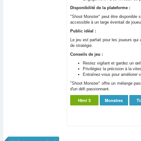
Disponibilité de la plateforme :
"Shoot Monster" peut être disponible s
accessible à un large éventail de joueu
Public idéal :
Le jeu est parfait pour les joueurs qui 
de stratégie.
Conseils de jeu :
Restez vigilant et gardez un œil
Privilégiez la précision à la vite
Entraînez-vous pour améliorer vo
"Shoot Monster" offre un mélange passi
d'un défi passionnant.
Html 5
Monstres
Ti