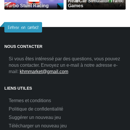
Real Car Simulator Traffic
Turbo Stunt Racing
Games
Entrer en contact
NOUS CONTACTER
Si vous êtes intéressé par des questions, vous pouvez
nous contacter. Envoyez un e-mail à notre adresse e-
mail:
khmmarket@gmail.com
LIENS UTILES
Termes et conditions
Politique de confidentialité
Suggérer un nouveau jeu
Télécharger un nouveau jeu