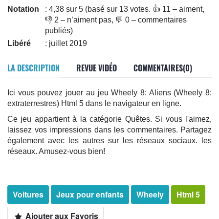
Notation
: 4,38 sur 5 (basé sur 13 votes. 👍 11 – aiment,
👎 2 – n’aiment pas, 💬 0 – commentaires
publiés)
Libéré
: juillet 2019
LA DESCRIPTION
REVUE VIDÉO
COMMENTAIRES(0)
Ici vous pouvez jouer au jeu Wheely 8: Aliens (Wheely 8:
extraterrestres) Html 5 dans le navigateur en ligne.
Ce jeu appartient à la catégorie Quêtes. Si vous l'aimez,
laissez vos impressions dans les commentaires. Partagez
également avec les autres sur les réseaux sociaux. les
réseaux. Amusez-vous bien!
Voitures
Jeux pour enfants
Wheely
Html 5
Ajouter aux Favoris