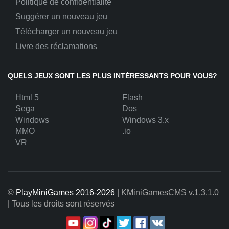
Politique de confidentialité
Suggérer un nouveau jeu
Télécharger un nouveau jeu
Livre des réclamations
QUELS JEUX SONT LES PLUS INTÉRESSANTS POUR VOUS?
Html 5
Flash
Sega
Dos
Windows
Windows 3.x
MMO
.io
VR
©
PlayMiniGames 2016-2026
| KMiniGamesCMS
v.1.3.1.0
| Tous les droits sont réservés