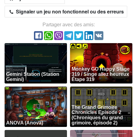
Signaler un jeu non fonctionnel ou des erreurs
Partager avec des amis:
Monkey GO Happy Stage
Gemini Station (Station
319 / Singe allez heureux
Gemini)
Étape 319
The Grand Grimoire
Chronicles Episode 2
(Chroniques du grand
ANOVA (Anova)
grimoire, épisode 2)