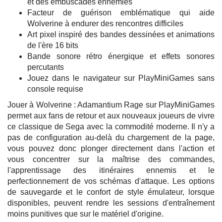
et des embuscades ennemies
Facteur de guérison emblématique qui aide
Wolverine à endurer des rencontres difficiles
Art pixel inspiré des bandes dessinées et animations
de l'ère 16 bits
Bande sonore rétro énergique et effets sonores
percutants
Jouez dans le navigateur sur PlayMiniGames sans
console requise
Jouer à Wolverine : Adamantium Rage sur PlayMiniGames
permet aux fans de retour et aux nouveaux joueurs de vivre
ce classique de Sega avec la commodité moderne. Il n'y a
pas de configuration au-delà du chargement de la page,
vous pouvez donc plonger directement dans l'action et
vous concentrer sur la maîtrise des commandes,
l'apprentissage des itinéraires ennemis et le
perfectionnement de vos schémas d'attaque. Les options
de sauvegarde et le confort de style émulateur, lorsque
disponibles, peuvent rendre les sessions d'entraînement
moins punitives que sur le matériel d'origine.