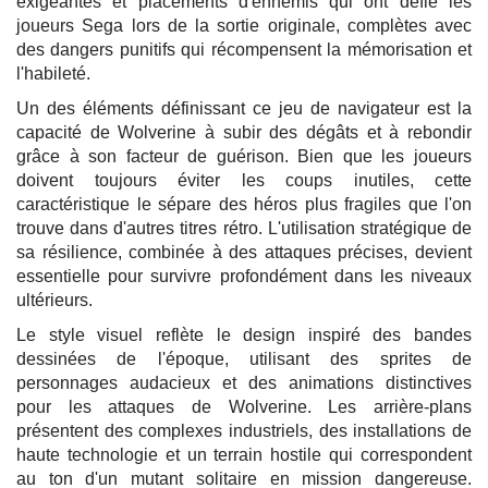
exigeantes et placements d'ennemis qui ont défié les
joueurs Sega lors de la sortie originale, complètes avec
des dangers punitifs qui récompensent la mémorisation et
l'habileté.
Un des éléments définissant ce jeu de navigateur est la
capacité de Wolverine à subir des dégâts et à rebondir
grâce à son facteur de guérison. Bien que les joueurs
doivent toujours éviter les coups inutiles, cette
caractéristique le sépare des héros plus fragiles que l'on
trouve dans d'autres titres rétro. L'utilisation stratégique de
sa résilience, combinée à des attaques précises, devient
essentielle pour survivre profondément dans les niveaux
ultérieurs.
Le style visuel reflète le design inspiré des bandes
dessinées de l'époque, utilisant des sprites de
personnages audacieux et des animations distinctives
pour les attaques de Wolverine. Les arrière-plans
présentent des complexes industriels, des installations de
haute technologie et un terrain hostile qui correspondent
au ton d'un mutant solitaire en mission dangereuse.