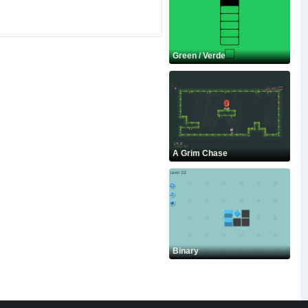
Green / Verde
A Grim Chase
Binary