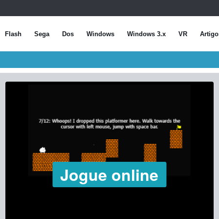
Flash
Sega
Dos
Windows
Windows 3.x
VR
Artigo
Jogue online