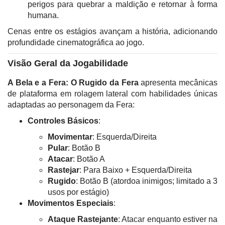
perigos para quebrar a maldição e retornar à forma
humana.
Cenas entre os estágios avançam a história, adicionando
profundidade cinematográfica ao jogo.
Visão Geral da Jogabilidade
A Bela e a Fera: O Rugido da Fera
apresenta mecânicas
de plataforma em rolagem lateral com habilidades únicas
adaptadas ao personagem da Fera:
Controles Básicos
:
Movimentar
: Esquerda/Direita
Pular
: Botão B
Atacar
: Botão A
Rastejar
: Para Baixo + Esquerda/Direita
Rugido
: Botão B (atordoa inimigos; limitado a 3
usos por estágio)
Movimentos Especiais
:
Ataque Rastejante
: Atacar enquanto estiver na