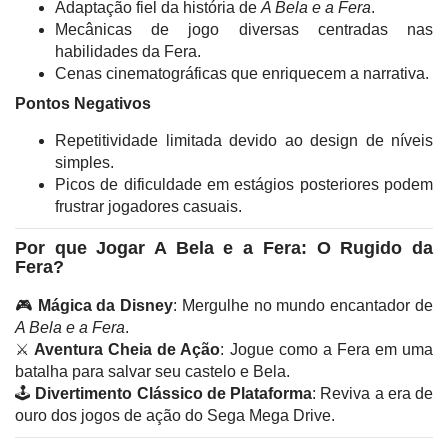
Adaptação fiel da história de
A Bela e a Fera
.
Mecânicas de jogo diversas centradas nas
habilidades da Fera.
Cenas cinematográficas que enriquecem a narrativa.
Pontos Negativos
Repetitividade limitada devido ao design de níveis
simples.
Picos de dificuldade em estágios posteriores podem
frustrar jogadores casuais.
Por que Jogar A Bela e a Fera: O Rugido da
Fera?
🎮
Mágica da Disney
: Mergulhe no mundo encantador de
A Bela e a Fera
.
⚔️
Aventura Cheia de Ação
: Jogue como a Fera em uma
batalha para salvar seu castelo e Bela.
🕹️
Divertimento Clássico de Plataforma
: Reviva a era de
ouro dos jogos de ação do Sega Mega Drive.